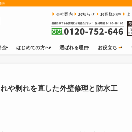
修理
会社案内
お知らせ
お客様の声
よ
料金
はじめての方へ
選ばれる理由
お役立ち
膨れや剝れを直した外壁修理と防水工