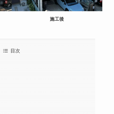
施工後
目次