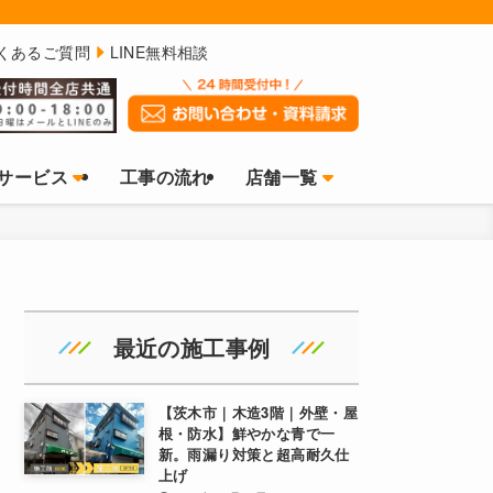
くあるご質問
LINE無料相談
サービス
工事の流れ
店舗一覧
最近の施工事例
【茨木市｜木造3階｜外壁・屋
根・防水】鮮やかな青で一
新。雨漏り対策と超高耐久仕
上げ