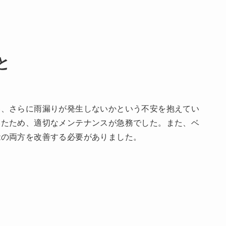
と
い、さらに雨漏りが発生しないかという不安を抱えてい
いたため、適切なメンテナンスが急務でした。また、ベ
能の両方を改善する必要がありました。