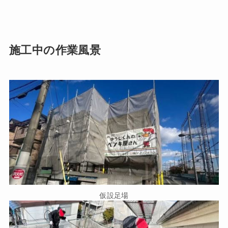
施工中の作業風景
仮設足場