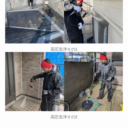
高圧洗浄その1
高圧洗浄その2