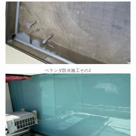
ベランダ防水施工その2