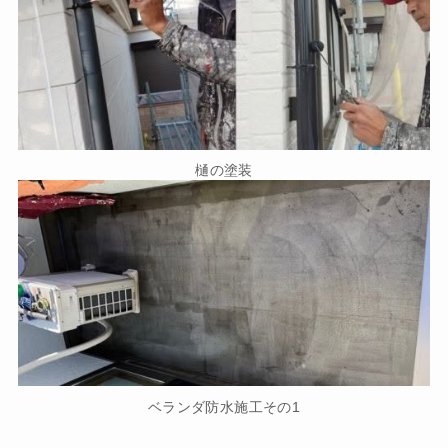
樋の塗装
ベランダ防水施工その1