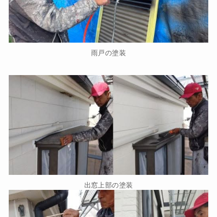
雨戸の塗装
出窓上部の塗装