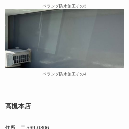
ベランダ防水施工その3
ベランダ防水施工その4
高槻本店
住所 〒569-0806