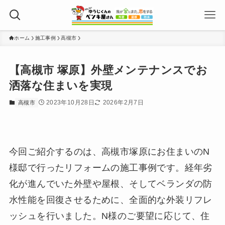
ホーム
施工事例
高槻市
【高槻市 塚原】外壁メンテナンスでお
洒落な住まいを実現
2023年10月28日
2026年2月7日
高槻市
今回ご紹介するのは、高槻市塚原にお住まいのN
様邸で行ったリフォームの施工事例です。経年劣
化が進んでいた外壁や屋根、そしてベランダの防
水性能を回復させるために、全面的な外装リフレ
ッシュを行いました。N様のご要望に応じて、住