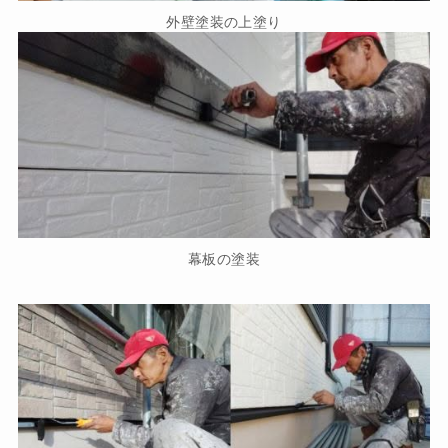
外壁塗装の上塗り
幕板の塗装