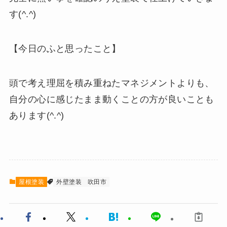
す(^.^)
【今日のふと思ったこと】
頭で考え理屈を積み重ねたマネジメントよりも、
自分の心に感じたまま動くことの方が良いことも
あります(^.^)
屋根塗装
外壁塗装
吹田市