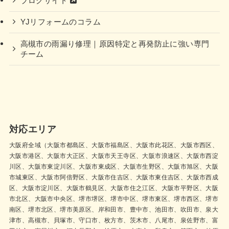
ブログサイト
YJリフォームのコラム
高槻市の雨漏り修理｜原因特定と再発防止に強い専門
チーム
対応エリア
大阪府全域（大阪市都島区、大阪市福島区、大阪市此花区、大阪市西区、
大阪市港区、大阪市大正区、大阪市天王寺区、大阪市浪速区、大阪市西淀
川区、大阪市東淀川区、大阪市東成区、大阪市生野区、大阪市旭区、大阪
市城東区、大阪市阿倍野区、大阪市住吉区、大阪市東住吉区、大阪市西成
区、大阪市淀川区、大阪市鶴見区、大阪市住之江区、大阪市平野区、大阪
市北区、大阪市中央区、堺市堺区、堺市中区、堺市東区、堺市西区、堺市
南区、堺市北区、堺市美原区、岸和田市、豊中市、池田市、吹田市、泉大
津市、高槻市、貝塚市、守口市、枚方市、茨木市、八尾市、泉佐野市、富