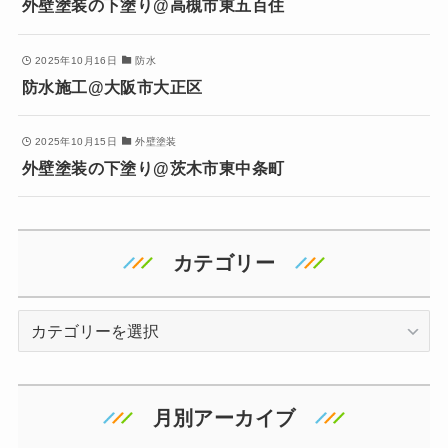
外壁塗装の下塗り@高槻市東五百住
2025年10月16日
防水
防水施工@大阪市大正区
2025年10月15日
外壁塗装
外壁塗装の下塗り@茨木市東中条町
カテゴリー
カ
テ
ゴ
リ
月別アーカイブ
ー