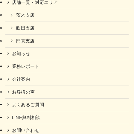
店舗一覧・対応エリア
茨木支店
吹田支店
門真支店
お知らせ
業務レポート
会社案内
お客様の声
よくあるご質問
LINE無料相談
お問い合わせ