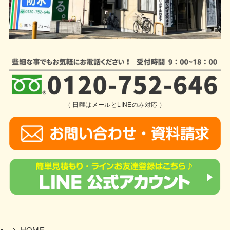
（ 日曜はメールとLINEのみ対応 ）