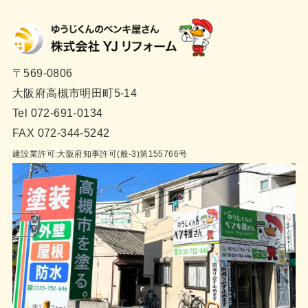
〒569-0806
大阪府高槻市明田町5-14
Tel 072-691-0134
FAX 072-344-5242
建設業許可:大阪府知事許可(般-3)第155766号