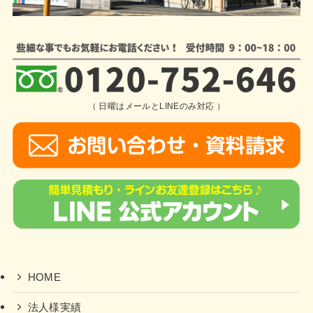
（ 日曜はメールとLINEのみ対応 ）
HOME
法人様実績