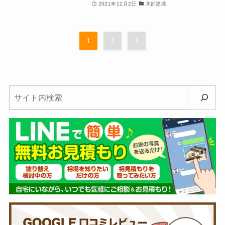
2021年12月2日
木部塗装
1
2
3
検
索