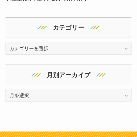
カテゴリー
カ
テ
ゴ
リ
月別アーカイブ
ー
ア
ー
カ
イ
ブ