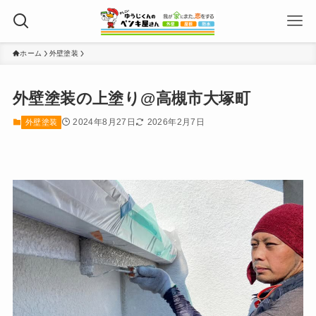
ホーム
外壁塗装
外壁塗装の上塗り@高槻市大塚町
2024年8月27日
2026年2月7日
外壁塗装