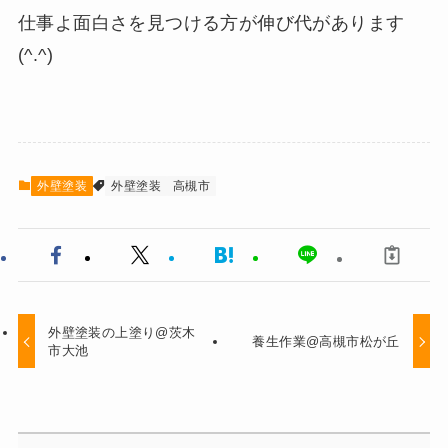
仕事よ面白さを見つける方が伸び代があります
(^.^)
外壁塗装
外壁塗装
高槻市
外壁塗装の上塗り@茨木
養生作業@高槻市松が丘
市大池