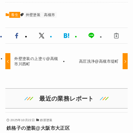
養生
外壁塗装
高槻市
外壁塗装の上塗り@高槻
高圧洗浄@高槻市堤町
市川西町
最近の業務レポート
2025年10月22日
鉄部塗装
鉄格子の塗装@大阪市大正区