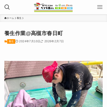
ホーム
養生
養生作業@高槻市春日町
2024年7月10日
2026年2月7日
養生