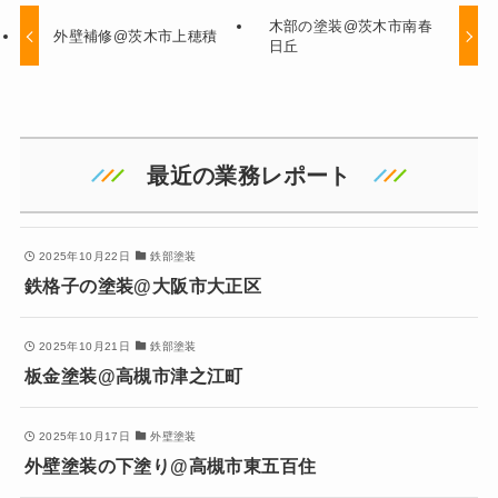
木部の塗装@茨木市南春
外壁補修@茨木市上穂積
日丘
最近の業務レポート
2025年10月22日
鉄部塗装
鉄格子の塗装@大阪市大正区
2025年10月21日
鉄部塗装
板金塗装@高槻市津之江町
2025年10月17日
外壁塗装
外壁塗装の下塗り@高槻市東五百住