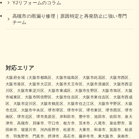
YJリフォームのコラム
高槻市の雨漏り修理｜原因特定と再発防止に強い専門
チーム
対応エリア
大阪府全域（大阪市都島区、大阪市福島区、大阪市此花区、大阪市西区、
大阪市港区、大阪市大正区、大阪市天王寺区、大阪市浪速区、大阪市西淀
川区、大阪市東淀川区、大阪市東成区、大阪市生野区、大阪市旭区、大阪
市城東区、大阪市阿倍野区、大阪市住吉区、大阪市東住吉区、大阪市西成
区、大阪市淀川区、大阪市鶴見区、大阪市住之江区、大阪市平野区、大阪
市北区、大阪市中央区、堺市堺区、堺市中区、堺市東区、堺市西区、堺市
南区、堺市北区、堺市美原区、岸和田市、豊中市、池田市、吹田市、泉大
津市、高槻市、貝塚市、守口市、枚方市、茨木市、八尾市、泉佐野市、富
田林市、寝屋川市、河内長野市、松原市、大東市、和泉市、箕面市、柏原
市、羽曳野市、門真市、摂津市、高石市、藤井寺市、東大阪市、泉南市、