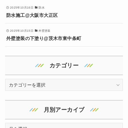
2025年10月16日
防水
防水施工@大阪市大正区
2025年10月15日
外壁塗装
外壁塗装の下塗り@茨木市東中条町
カテゴリー
カ
テ
ゴ
リ
月別アーカイブ
ー
ア