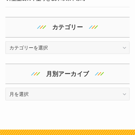
カテゴリー
カ
テ
ゴ
リ
月別アーカイブ
ー
ア
ー
カ
イ
ブ