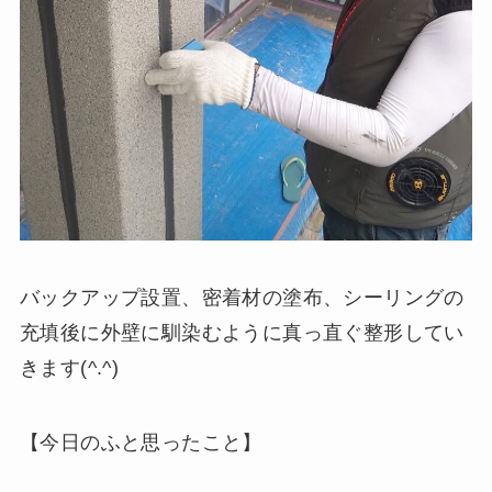
バックアップ設置、密着材の塗布、シーリングの
充填後に外壁に馴染むように真っ直ぐ整形してい
きます(^.^)
【今日のふと思ったこと】