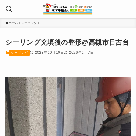
ホーム
シーリング
シーリング充填後の整形@高槻市日吉台
2023年10月10日
2026年2月7日
シーリング