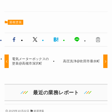
屋根塗装
電気メーターボックスの
高圧洗浄@吹田市垂水町
塗装@高槻市深沢町
最近の業務レポート
2025年10月22日
鉄部塗装