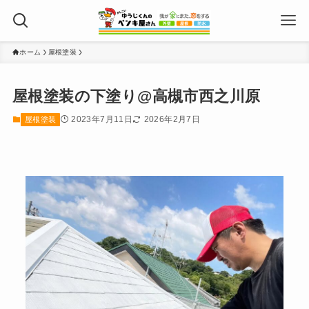
ホーム
屋根塗装
屋根塗装の下塗り@高槻市西之川原
2023年7月11日
2026年2月7日
屋根塗装