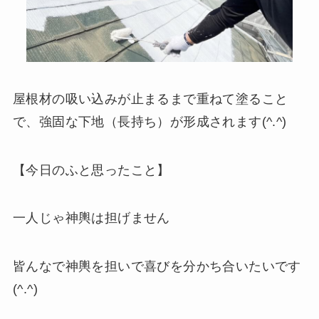
屋根材の吸い込みが止まるまで重ねて塗ること
で、強固な下地（長持ち）が形成されます(^.^)
【今日のふと思ったこと】
一人じゃ神輿は担げません
皆んなで神輿を担いで喜びを分かち合いたいです
(^.^)