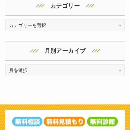
カテゴリー
カ
テ
ゴ
リ
月別アーカイブ
ー
ア
ー
カ
イ
ブ