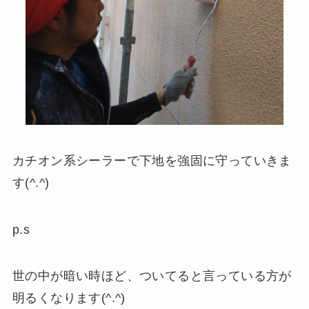
カチオン系シーラーで下地を強固に守っていきま
す(^.^)
p.s
世の中が暗い時ほど、ついてると言っている方が
明るくなります(^.^)