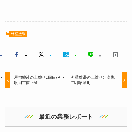
外壁塗装
屋根塗装の上塗り1回目@
外壁塗装の上塗り@高槻
吹田市南正雀
市郡家新町
最近の業務レポート