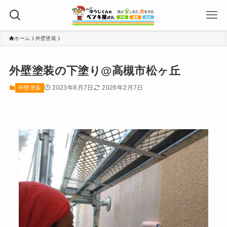
ホーム
外壁塗装
外壁塗装の下塗り@高槻市松ヶ丘
2023年6月7日
2026年2月7日
外壁塗装