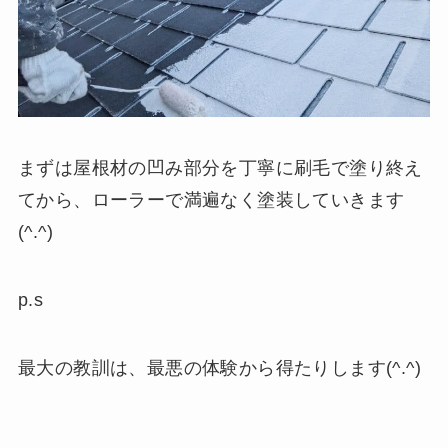
まずは屋根材の凹み部分を丁寧に刷毛で塗り終え
てから、ローラーで満遍なく塗装していきます
(^.^)
p.s
最大の教訓は、最悪の体験から得たりします(^.^)