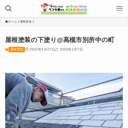
ホーム
屋根塗装
屋根塗装の下塗り@高槻市別所中の町
2023年4月27日
2026年2月7日
屋根塗装