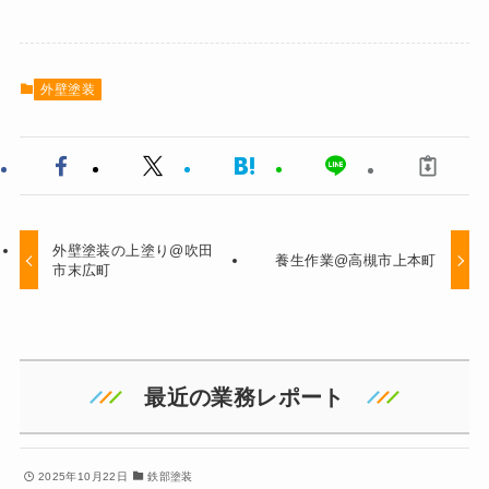
外壁塗装
外壁塗装の上塗り@吹田
養生作業@高槻市上本町
市末広町
最近の業務レポート
2025年10月22日
鉄部塗装