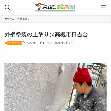
ホーム
外壁塗装
外壁塗装の上塗り@高槻市日吉台
2022年11月18日
2026年2月7日
外壁塗装