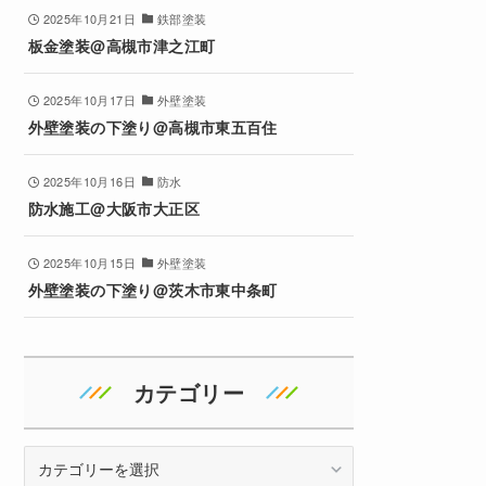
2025年10月21日
鉄部塗装
板金塗装@高槻市津之江町
2025年10月17日
外壁塗装
外壁塗装の下塗り@高槻市東五百住
2025年10月16日
防水
防水施工@大阪市大正区
2025年10月15日
外壁塗装
外壁塗装の下塗り@茨木市東中条町
カテゴリー
カ
テ