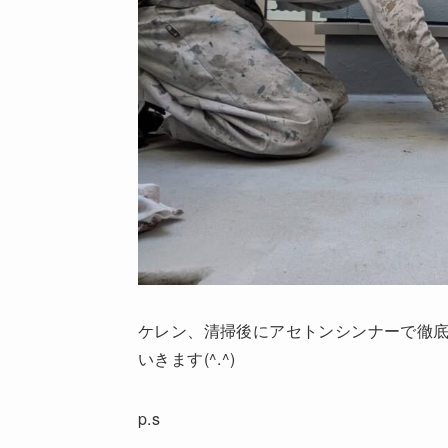
ケレン、清掃後にアセトンシンナーで徹
いきます(^.^)
p.s