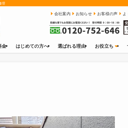
修理
会社案内
お知らせ
お客様の声
よ
料金
はじめての方へ
選ばれる理由
お役立ち