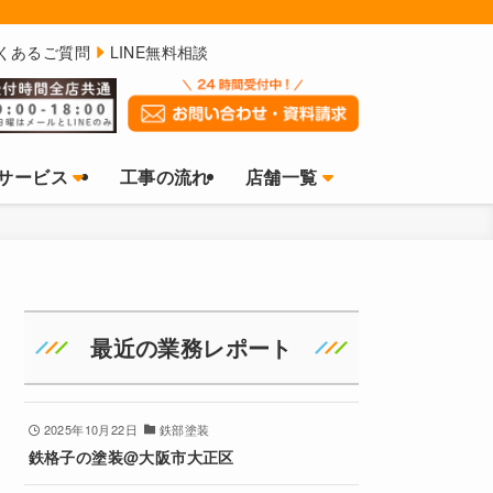
くあるご質問
LINE無料相談
サービス
工事の流れ
店舗一覧
最近の業務レポート
2025年10月22日
鉄部塗装
鉄格子の塗装@大阪市大正区