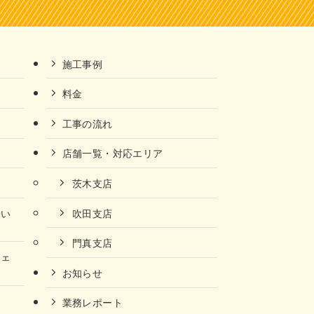
施工事例
料金
工事の流れ
店舗一覧・対応エリア
茨木支店
ない
吹田支店
門真支店
チェ
お知らせ
業務レポート