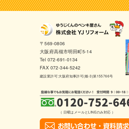
〒569-0806
大阪府高槻市明田町5-14
Tel 072-691-0134
FAX 072-344-5242
建設業許可:大阪府知事許可(般-3)第155766号
（ 日曜はメールとLINEのみ対応 ）