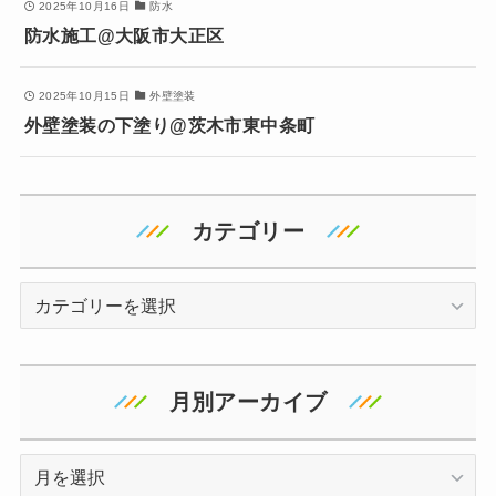
2025年10月16日
防水
防水施工@大阪市大正区
2025年10月15日
外壁塗装
外壁塗装の下塗り@茨木市東中条町
カテゴリー
カ
テ
ゴ
リ
月別アーカイブ
ー
ア
ー