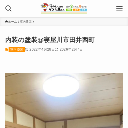
ホーム
室内塗装
内装の塗装@寝屋川市田井西町
2022年4月28日
2026年2月7日
室内塗装