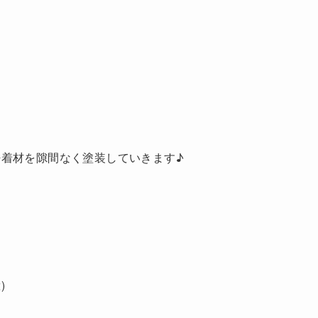
着材を隙間なく塗装していきます♪
)