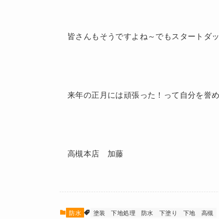
皆さんもそうですよね～でもスタートダッ
来年の正月には頑張った！って自分を誉めて
高槻本店 加藤
防水
塗装
下地処理
防水
下塗り
下地
高槻