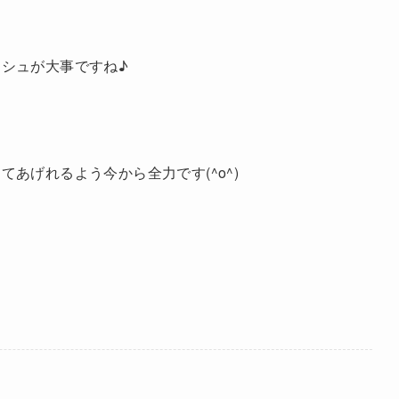
シュが大事ですね♪
あげれるよう今から全力です(^o^)