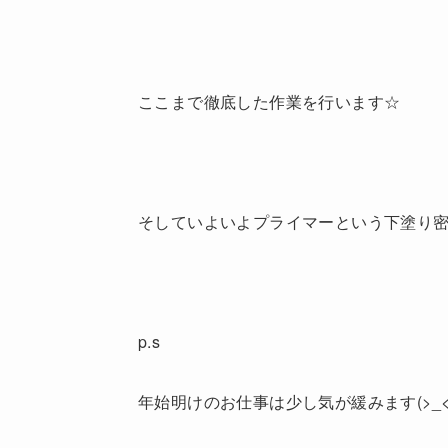
ここまで徹底した作業を行います☆
そしていよいよプライマーという下塗り密
p.s
年始明けのお仕事は少し気が緩みます(>_<