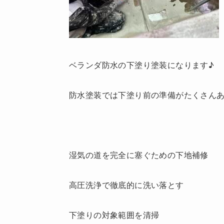
ベランダ防水の下塗り塗装になります♪
防水塗装では下塗り前の準備がたくさんありま
湿気の道を完全に塞ぐための下地補修
高圧洗浄で徹底的に洗い落とす
下塗りの対象範囲を清掃