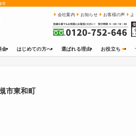
修理
会社案内
お知らせ
お客様の声
よ
料金
はじめての方へ
選ばれる理由
お役立ち
槻市東和町