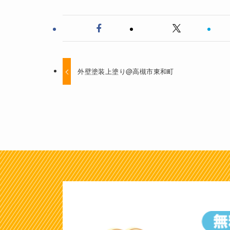
外壁塗装上塗り@高槻市東和町