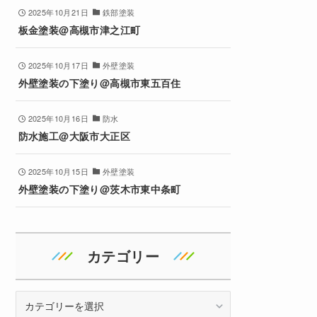
2025年10月21日
鉄部塗装
板金塗装@高槻市津之江町
2025年10月17日
外壁塗装
外壁塗装の下塗り@高槻市東五百住
2025年10月16日
防水
防水施工@大阪市大正区
2025年10月15日
外壁塗装
外壁塗装の下塗り@茨木市東中条町
カテゴリー
カ
テ