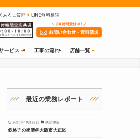
くあるご質問
LINE無料相談
サービス
工事の流れ
店舗一覧
最近の業務レポート
2025年10月22日
鉄部塗装
鉄格子の塗装@大阪市大正区