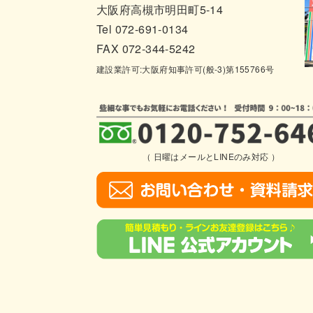
大阪府高槻市明田町5-14
Tel 072-691-0134
FAX 072-344-5242
建設業許可:大阪府知事許可(般-3)第155766号
（ 日曜はメールとLINEのみ対応 ）