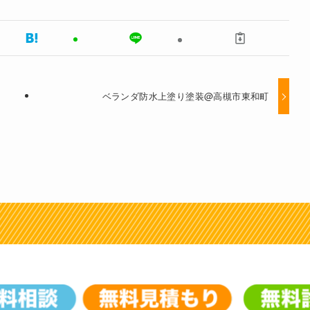
ベランダ防水上塗り塗装@高槻市東和町