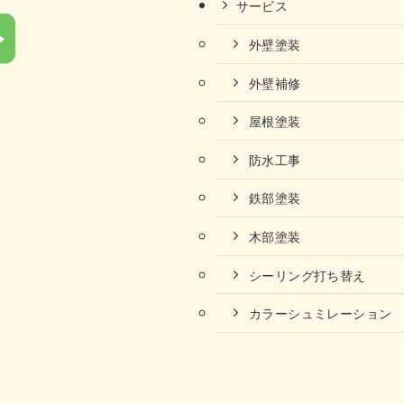
サービス
外壁塗装
外壁補修
屋根塗装
防水工事
鉄部塗装
木部塗装
シーリング打ち替え
カラーシュミレーション