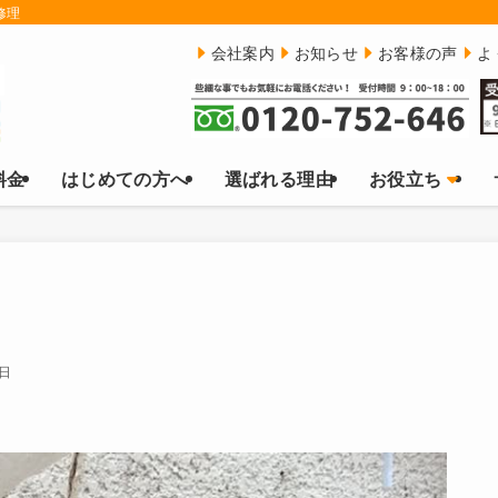
修理
会社案内
お知らせ
お客様の声
よ
料金
はじめての方へ
選ばれる理由
お役立ち
7日