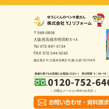
〒569-0806
大阪府高槻市明田町5-14
Tel 072-691-0134
FAX 072-344-5242
建設業許可:大阪府知事許可(般-3)第155766号
（ 日曜はメールとLINEのみ対応 ）