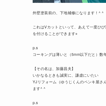
外壁塗装前の、下地補修になります！^ ^
これはVカットといって、あえて一度ひび
を付けることができます⭐︎
p.s
コーキングは薄いと（5mm以下だと）数
【その名は、加藤昌夫】
いかなるときも誠実に、謙虚にいたい
YJリフォーム（ゆうじくんのペンキ屋さ
ます^ ^
p.s