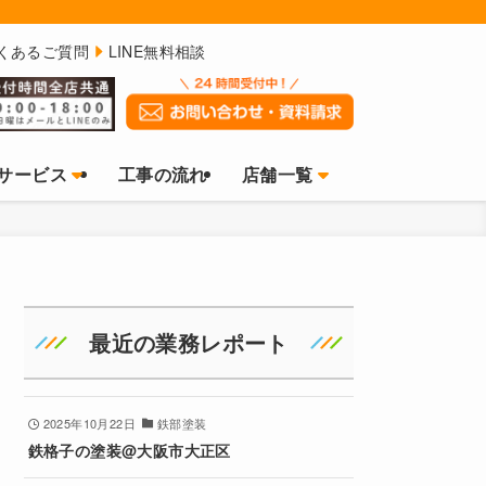
くあるご質問
LINE無料相談
サービス
工事の流れ
店舗一覧
最近の業務レポート
2025年10月22日
鉄部塗装
鉄格子の塗装@大阪市大正区