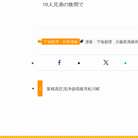
10人兄弟の狭間で
下地処理
外壁補修
塗装
下地処理
大阪府高槻
屋根高圧洗浄@高槻市松川町