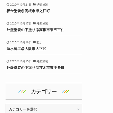
2025年10月21日
鉄部塗装
板金塗装@高槻市津之江町
2025年10月17日
外壁塗装
外壁塗装の下塗り@高槻市東五百住
2025年10月16日
防水
防水施工@大阪市大正区
2025年10月15日
外壁塗装
外壁塗装の下塗り@茨木市東中条町
カテゴリー
カ
テ