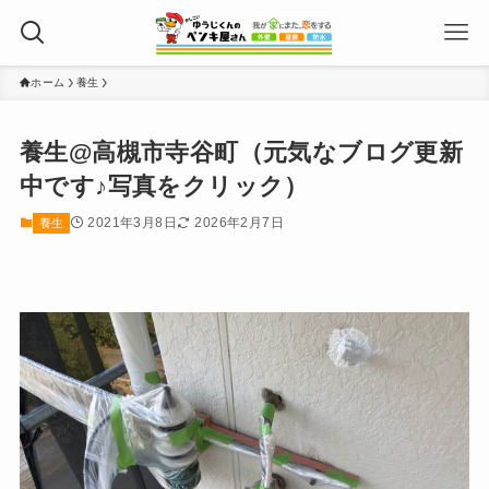
ホーム
養生
養生@高槻市寺谷町（元気なブログ更新
中です♪写真をクリック）
2021年3月8日
2026年2月7日
養生