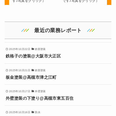
す♪写真をクリック）
です♪写真をクリック）
最近の業務レポート
2025年10月22日
鉄部塗装
鉄格子の塗装@大阪市大正区
2025年10月21日
鉄部塗装
板金塗装@高槻市津之江町
2025年10月17日
外壁塗装
外壁塗装の下塗り@高槻市東五百住
2025年10月16日
防水