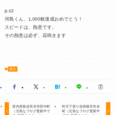
p.s2
河島くん、1,000枚達成おめでとう！
スピードは、熱意です。
その熱意は必ず、花咲きます
養生
室内塗装@茨木市田中町
軒天下塗り@高槻市寺谷
（元気なブログ更新中で
町（元気なブログ更新中