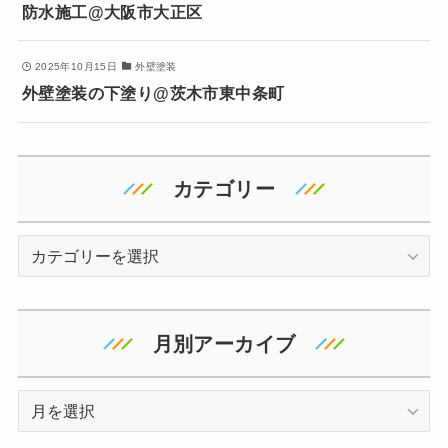
防水施工@大阪市大正区
2025年10月15日
外壁塗装
外壁塗装の下塗り@茨木市東中条町
カテゴリー
カ
テ
ゴ
リ
月別アーカイブ
ー
ア
ー