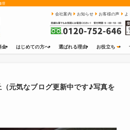
修理
会社案内
お知らせ
お客様の声
よ
料金
はじめての方へ
選ばれる理由
お役立ち
丘（元気なブログ更新中です♪写真を