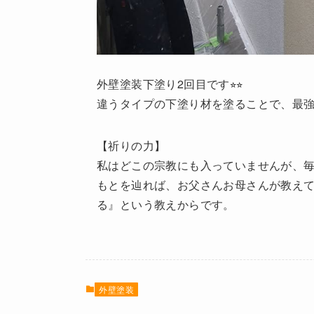
外壁塗装下塗り2回目です⭐︎⭐︎
違うタイプの下塗り材を塗ることで、最強の下
【祈りの力】
私はどこの宗教にも入っていませんが、
もとを辿れば、お父さんお母さんが教え
る』という教えからです。
外壁塗装