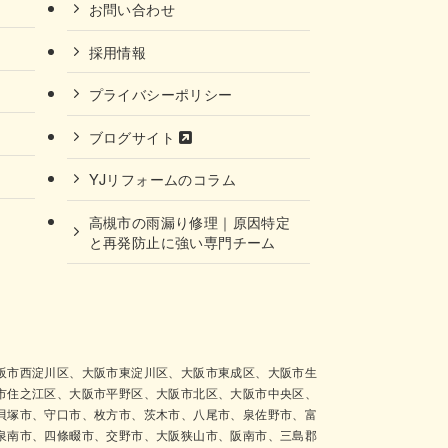
お問い合わせ
採用情報
プライバシーポリシー
ブログサイト
YJリフォームのコラム
高槻市の雨漏り修理｜原因特定
と再発防止に強い専門チーム
阪市西淀川区、大阪市東淀川区、大阪市東成区、大阪市生
市住之江区、大阪市平野区、大阪市北区、大阪市中央区、
貝塚市、守口市、枚方市、茨木市、八尾市、泉佐野市、富
泉南市、四條畷市、交野市、大阪狭山市、阪南市、三島郡