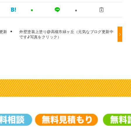
更新
外壁塗装上塗り@高槻市緑ヶ丘（元気なブログ更新中
です♪写真をクリック）