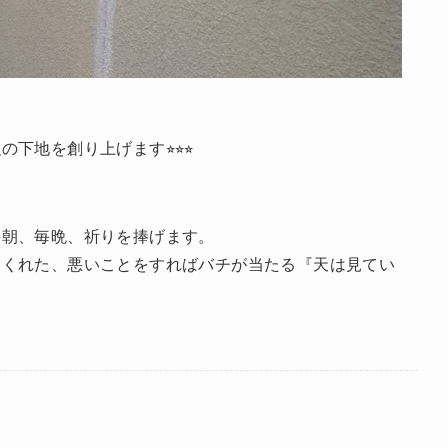
地を創り上げます⭐︎⭐︎⭐︎
毎朝、毎晩、祈りを捧げます。
てくれた、悪いことをすればバチが当たる『天は見てい