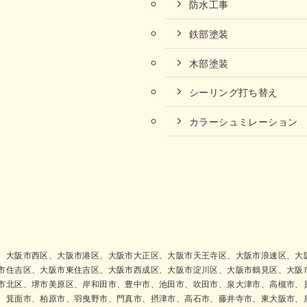
防水工事
鉄部塗装
木部塗装
シーリング打ち替え
カラーシュミレーション
、大阪市西区、大阪市港区、大阪市大正区、大阪市天王寺区、大阪市浪速区、大
市住吉区、大阪市東住吉区、大阪市西成区、大阪市淀川区、大阪市鶴見区、大阪
市北区、堺市美原区、岸和田市、豊中市、池田市、吹田市、泉大津市、高槻市、
、箕面市、柏原市、羽曳野市、門真市、摂津市、高石市、藤井寺市、東大阪市、