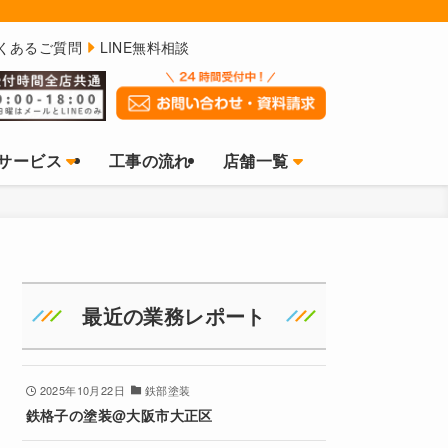
くあるご質問
LINE無料相談
サービス
工事の流れ
店舗一覧
最近の業務レポート
2025年10月22日
鉄部塗装
鉄格子の塗装@大阪市大正区