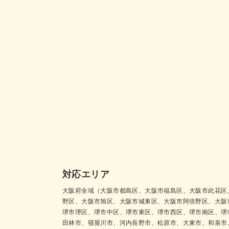
対応エリア
大阪府全域（大阪市都島区、大阪市福島区、大阪市此花区
野区、大阪市旭区、大阪市城東区、大阪市阿倍野区、大阪
堺市堺区、堺市中区、堺市東区、堺市西区、堺市南区、堺
田林市、寝屋川市、河内長野市、松原市、大東市、和泉市