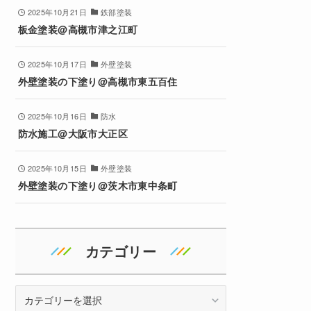
2025年10月21日
鉄部塗装
板金塗装@高槻市津之江町
2025年10月17日
外壁塗装
外壁塗装の下塗り@高槻市東五百住
2025年10月16日
防水
防水施工@大阪市大正区
2025年10月15日
外壁塗装
外壁塗装の下塗り@茨木市東中条町
カテゴリー
カ
テ