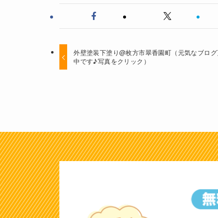
外壁塗装下塗り@枚方市翠香園町（元気なブログ
中です♪写真をクリック）