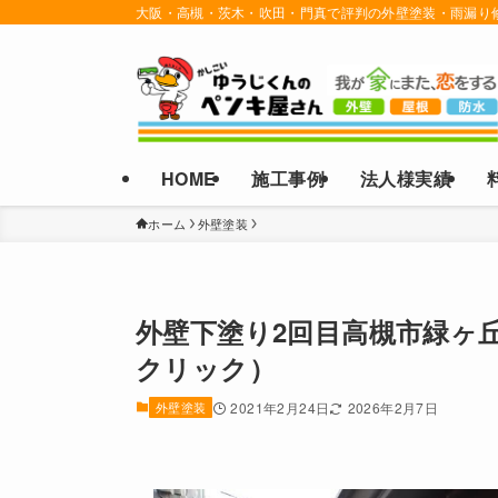
大阪・高槻・茨木・吹田・門真で評判の外壁塗装・雨漏り
HOME
施工事例
法人様実績
ホーム
外壁塗装
外壁下塗り2回目高槻市緑ヶ
クリック）
外壁塗装
2021年2月24日
2026年2月7日