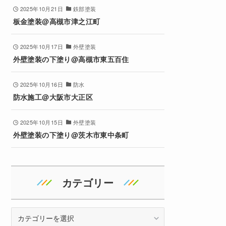
2025年10月21日
鉄部塗装
板金塗装@高槻市津之江町
2025年10月17日
外壁塗装
外壁塗装の下塗り@高槻市東五百住
2025年10月16日
防水
防水施工@大阪市大正区
2025年10月15日
外壁塗装
外壁塗装の下塗り@茨木市東中条町
カテゴリー
カ
テ