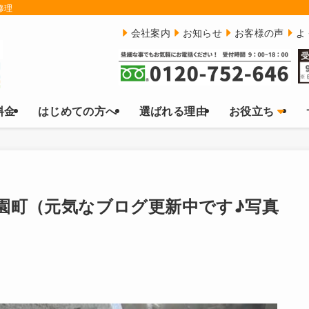
修理
会社案内
お知らせ
お客様の声
よ
料金
はじめての方へ
選ばれる理由
お役立ち
園町（元気なブログ更新中です♪写真