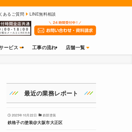
くあるご質問
LINE無料相談
サービス
工事の流れ
店舗一覧
最近の業務レポート
2025年10月22日
鉄部塗装
鉄格子の塗装@大阪市大正区