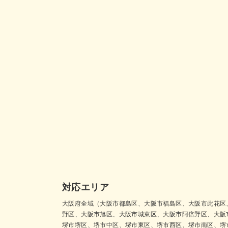
対応エリア
大阪府全域（大阪市都島区、大阪市福島区、大阪市此花区
野区、大阪市旭区、大阪市城東区、大阪市阿倍野区、大阪
堺市堺区、堺市中区、堺市東区、堺市西区、堺市南区、堺