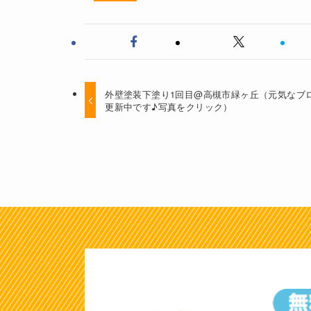
外壁塗装下塗り1回目@高槻市緑ヶ丘（元気なブ
更新中です♪写真をクリック）