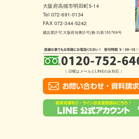
大阪府高槻市明田町5-14
Tel 072-691-0134
FAX 072-344-5242
建設業許可:大阪府知事許可(般-3)第155766号
（ 日曜はメールとLINEのみ対応 ）