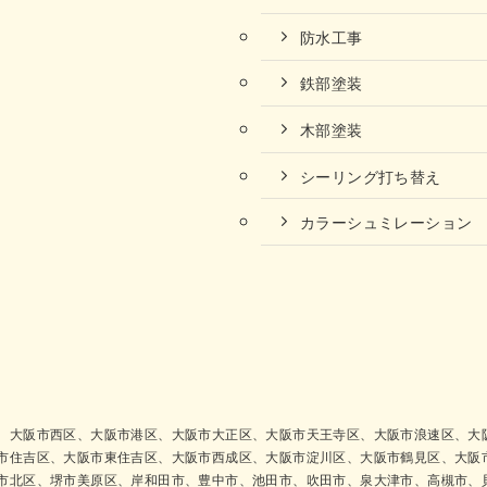
防水工事
鉄部塗装
木部塗装
シーリング打ち替え
カラーシュミレーション
、大阪市西区、大阪市港区、大阪市大正区、大阪市天王寺区、大阪市浪速区、大
市住吉区、大阪市東住吉区、大阪市西成区、大阪市淀川区、大阪市鶴見区、大阪
市北区、堺市美原区、岸和田市、豊中市、池田市、吹田市、泉大津市、高槻市、