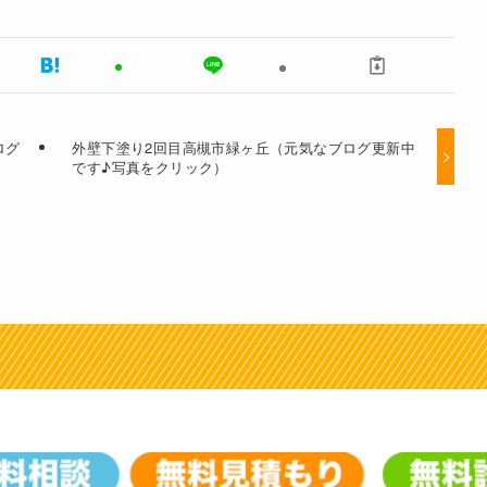
ログ
外壁下塗り2回目高槻市緑ヶ丘（元気なブログ更新中
です♪写真をクリック）