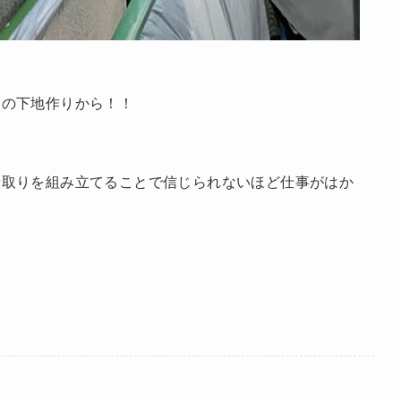
高の下地作りから！！
段取りを組み立てることで信じられないほど仕事がはか
す