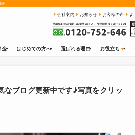
修理
会社案内
お知らせ
お客様の声
よ
料金
はじめての方へ
選ばれる理由
お役立ち
気なブログ更新中です♪写真をクリッ