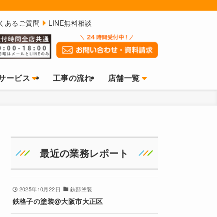
くあるご質問
LINE無料相談
サービス
工事の流れ
店舗一覧
最近の業務レポート
2025年10月22日
鉄部塗装
鉄格子の塗装@大阪市大正区