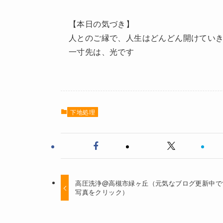
【本日の気づき】
人とのご縁で、人生はどんどん開けてい
一寸先は、光です
下地処理
高圧洗浄@高槻市緑ヶ丘（元気なブログ更新中で
写真をクリック）