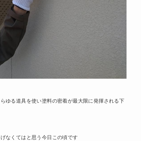
！
あらゆる道具を使い塗料の密着が最大限に発揮される下
広げなくてはと思う今日この頃です