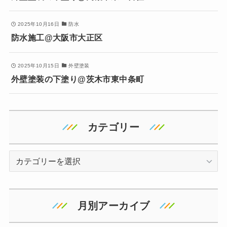
2025年10月16日
防水
防水施工@大阪市大正区
2025年10月15日
外壁塗装
外壁塗装の下塗り@茨木市東中条町
カテゴリー
カ
テ
ゴ
リ
月別アーカイブ
ー