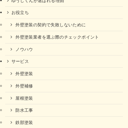
ゆうじくんが選ばれる理由
お役立ち
外壁塗装の契約で失敗しないために
外壁塗装業者を選ぶ際のチェックポイント
ノウハウ
サービス
外壁塗装
外壁補修
屋根塗装
防水工事
鉄部塗装