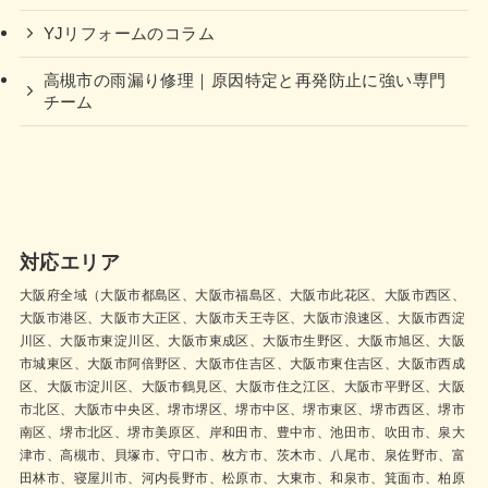
YJリフォームのコラム
高槻市の雨漏り修理｜原因特定と再発防止に強い専門
チーム
対応エリア
大阪府全域（大阪市都島区、大阪市福島区、大阪市此花区、大阪市西区、
大阪市港区、大阪市大正区、大阪市天王寺区、大阪市浪速区、大阪市西淀
川区、大阪市東淀川区、大阪市東成区、大阪市生野区、大阪市旭区、大阪
市城東区、大阪市阿倍野区、大阪市住吉区、大阪市東住吉区、大阪市西成
区、大阪市淀川区、大阪市鶴見区、大阪市住之江区、大阪市平野区、大阪
市北区、大阪市中央区、堺市堺区、堺市中区、堺市東区、堺市西区、堺市
南区、堺市北区、堺市美原区、岸和田市、豊中市、池田市、吹田市、泉大
津市、高槻市、貝塚市、守口市、枚方市、茨木市、八尾市、泉佐野市、富
田林市、寝屋川市、河内長野市、松原市、大東市、和泉市、箕面市、柏原