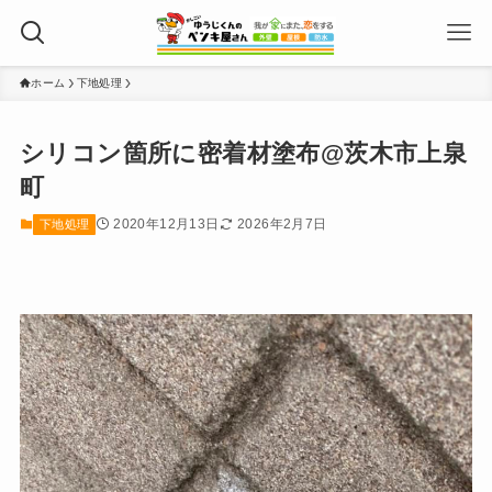
ホーム
下地処理
シリコン箇所に密着材塗布@茨木市上泉
町
2020年12月13日
2026年2月7日
下地処理