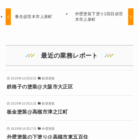
外壁塗装下塗り1回目@茨
養生@茨木市上泉町
木市上泉町
最近の業務レポート
2025年10月22日
鉄部塗装
鉄格子の塗装@大阪市大正区
2025年10月21日
鉄部塗装
板金塗装@高槻市津之江町
2025年10月17日
外壁塗装
外壁塗装の下塗り@高槻市東五百住