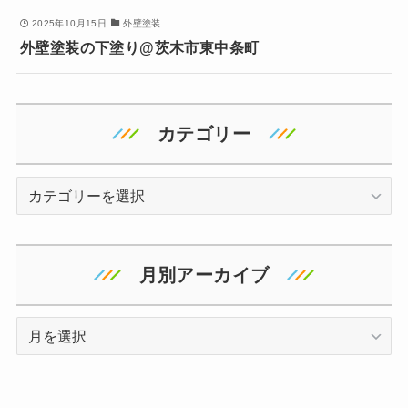
2025年10月15日
外壁塗装
外壁塗装の下塗り@茨木市東中条町
カテゴリー
カ
テ
ゴ
リ
月別アーカイブ
ー
ア
ー
カ
イ