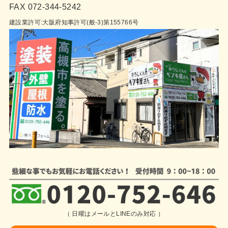
FAX 072-344-5242
建設業許可:大阪府知事許可(般-3)第155766号
（ 日曜はメールとLINEのみ対応 ）