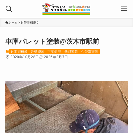
ホーム
付帯部補修
車庫パレット塗装@茨木市駅前
付帯部補修
外構塗装
下地処理
鉄部塗装
付帯部塗装
2020年10月28日
2026年2月7日