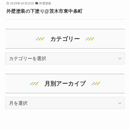
2025年10月15日
外壁塗装
外壁塗装の下塗り@茨木市東中条町
カテゴリー
カ
テ
ゴ
リ
月別アーカイブ
ー
ア
ー
カ
イ
ブ