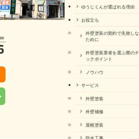
ゆうじくんが選ばれる理由
お役立ち
外壁塗装の契約で失敗し
ために
外壁塗装業者を選ぶ際の
ックポイント
ノウハウ
サービス
外壁塗装
外壁補修
屋根塗装
防水工事