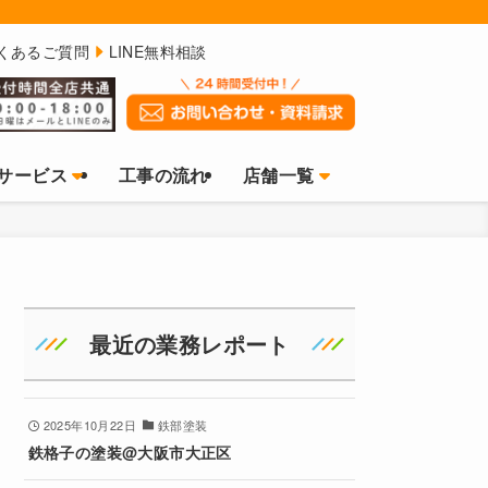
くあるご質問
LINE無料相談
サービス
工事の流れ
店舗一覧
最近の業務レポート
2025年10月22日
鉄部塗装
鉄格子の塗装@大阪市大正区