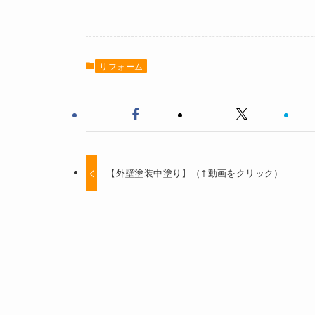
リフォーム
【外壁塗装中塗り】（↑動画をクリック）