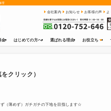
修理
会社案内
お知らせ
お客様の声
よ
料金
はじめての方へ
選ばれる理由
お役立ち
真をクリック）
せず（薄めず）ガチガチの下地を目指します☆