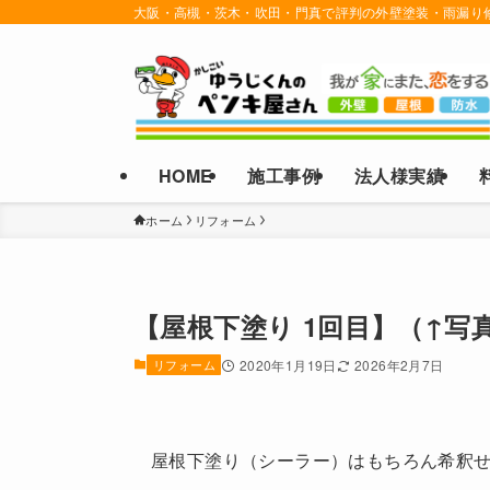
大阪・高槻・茨木・吹田・門真で評判の外壁塗装・雨漏り
HOME
施工事例
法人様実績
ホーム
リフォーム
【屋根下塗り 1回目】（↑写
リフォーム
2020年1月19日
2026年2月7日
屋根下塗り（シーラー）はもちろん希釈