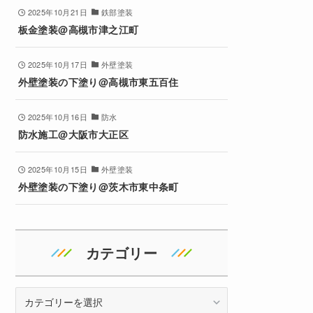
2025年10月21日
鉄部塗装
板金塗装@高槻市津之江町
2025年10月17日
外壁塗装
外壁塗装の下塗り@高槻市東五百住
2025年10月16日
防水
防水施工@大阪市大正区
2025年10月15日
外壁塗装
外壁塗装の下塗り@茨木市東中条町
カテゴリー
カ
テ