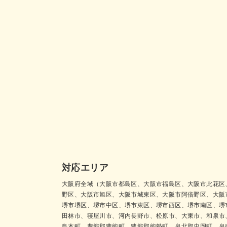
対応エリア
大阪府全域（大阪市都島区、大阪市福島区、大阪市此花区
野区、大阪市旭区、大阪市城東区、大阪市阿倍野区、大阪
堺市堺区、堺市中区、堺市東区、堺市西区、堺市南区、堺
田林市、寝屋川市、河内長野市、松原市、大東市、和泉市
島本町、豊能郡豊能町、豊能郡能勢町、泉北郡忠岡町、泉