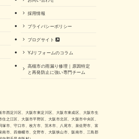
採用情報
プライバシーポリシー
ブログサイト
YJリフォームのコラム
高槻市の雨漏り修理｜原因特定
と再発防止に強い専門チーム
阪市西淀川区、大阪市東淀川区、大阪市東成区、大阪市生
市住之江区、大阪市平野区、大阪市北区、大阪市中央区、
貝塚市、守口市、枚方市、茨木市、八尾市、泉佐野市、富
泉南市、四條畷市、交野市、大阪狭山市、阪南市、三島郡
河内郡千早赤阪村）