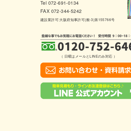
Tel 072-691-0134
FAX 072-344-5242
建設業許可:大阪府知事許可(般-3)第155766号
（ 日曜はメールとLINEのみ対応 ）