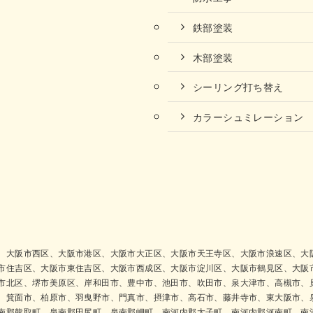
鉄部塗装
木部塗装
シーリング打ち替え
カラーシュミレーション
、大阪市西区、大阪市港区、大阪市大正区、大阪市天王寺区、大阪市浪速区、大
市住吉区、大阪市東住吉区、大阪市西成区、大阪市淀川区、大阪市鶴見区、大阪
市北区、堺市美原区、岸和田市、豊中市、池田市、吹田市、泉大津市、高槻市、
、箕面市、柏原市、羽曳野市、門真市、摂津市、高石市、藤井寺市、東大阪市、
南郡熊取町、泉南郡田尻町、泉南郡岬町、南河内郡太子町、南河内郡河南町、南