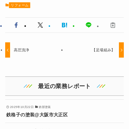
リフォーム
高圧洗浄
【足場組み】
最近の業務レポート
2025年10月22日
鉄部塗装
鉄格子の塗装@大阪市大正区