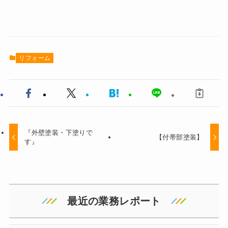
リフォーム
『外壁塗装・下塗りで
【付帯部塗装】
す』
最近の業務レポート