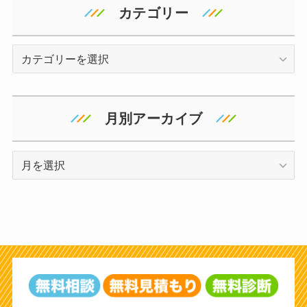
カテゴリー
カ
テ
ゴ
リ
月別アーカイブ
ー
ア
ー
カ
イ
ブ