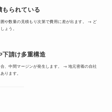
積もられている
囲や数量の見積もり次第で費用に差が出ます。 → ど
ましょう。
や下請け多重構造
合、中間マージンが発生します。 → 地元密着の自社
にあります。