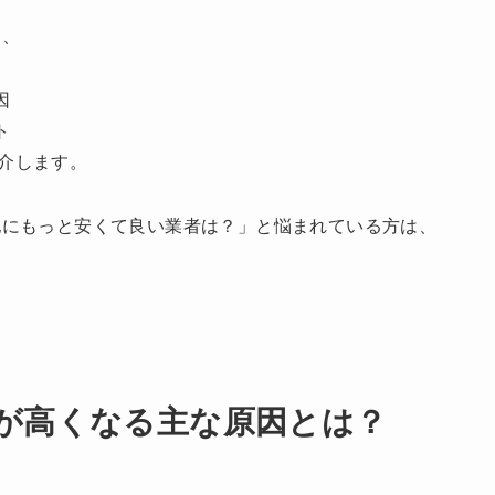
に、
因
ト
介します。
他にもっと安くて良い業者は？」と悩まれている方は、
りが高くなる主な原因とは？