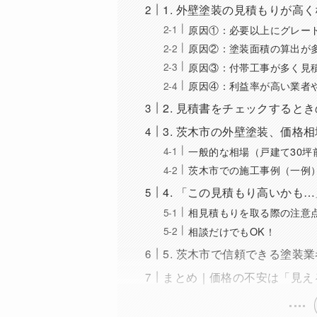
1. 外壁塗装の見積もりが高
原因①：必要以上にグレー
原因②：塗装面積の算出が
原因③：付帯工事が多く見
原因④：利益率が高い業者
2. 見積書をチェックすると
3. 茨木市の外壁塗装、価格
一般的な相場（戸建て30坪
茨木市での施工事例（一例
4. 「この見積もり高いかも
相見積もりを取る際の注意
相談だけでもOK！
5. 茨木市で信頼できる塗装
まとめ｜価格の不安は「見え