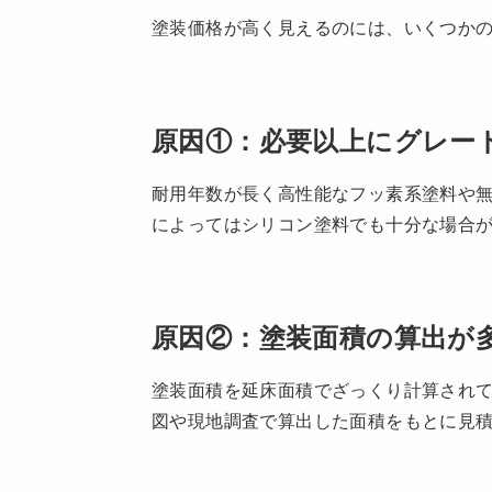
塗装価格が高く見えるのには、いくつか
原因①：必要以上にグレー
耐用年数が長く高性能なフッ素系塗料や無
によってはシリコン塗料でも十分な場合
原因②：塗装面積の算出が
塗装面積を延床面積でざっくり計算されて
図や現地調査で算出した面積をもとに見