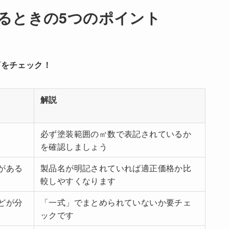
するときの5つのポイント
下をチェック！
解説
必ず塗装範囲の㎡数で表記されているか
を確認しましょう
がある
製品名が明記されていれば適正価格か比
較しやすくなります
どが分
「一式」でまとめられていないか要チェ
ックです