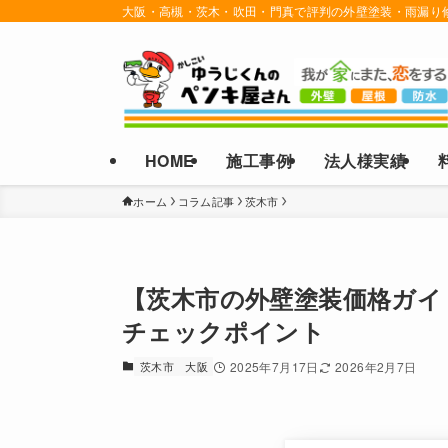
大阪・高槻・茨木・吹田・門真で評判の外壁塗装・雨漏り
HOME
施工事例
法人様実績
ホーム
コラム記事
茨木市
【茨木市の外壁塗装価格ガイ
チェックポイント
茨木市
大阪
2025年7月17日
2026年2月7日