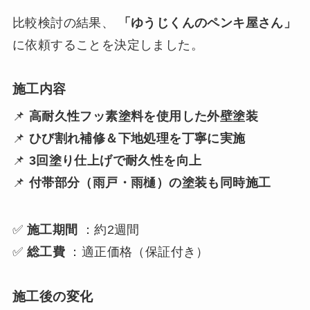
比較検討の結果、
「ゆうじくんのペンキ屋さん」
に依頼することを決定しました。
施工内容
📌
高耐久性フッ素塗料を使用した外壁塗装
📌
ひび割れ補修＆下地処理を丁寧に実施
📌
3回塗り仕上げで耐久性を向上
📌
付帯部分（雨戸・雨樋）の塗装も同時施工
✅
施工期間
：約2週間
✅
総工費
：適正価格（保証付き）
施工後の変化