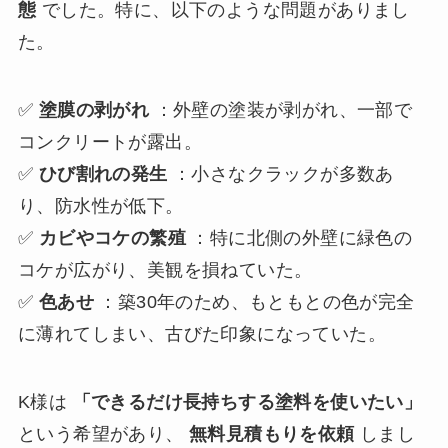
態
でした。特に、以下のような問題がありまし
た。
✅
塗膜の剥がれ
：外壁の塗装が剥がれ、一部で
コンクリートが露出。
✅
ひび割れの発生
：小さなクラックが多数あ
り、防水性が低下。
✅
カビやコケの繁殖
：特に北側の外壁に緑色の
コケが広がり、美観を損ねていた。
✅
色あせ
：築30年のため、もともとの色が完全
に薄れてしまい、古びた印象になっていた。
K様は
「できるだけ長持ちする塗料を使いたい」
という希望があり、
無料見積もりを依頼
しまし