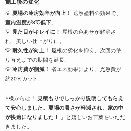
施工後の変化
💡
夏場の冷房効率が向上！
遮熱塗料の効果で、
室内温度が3℃低下
。
💡
見た目がキレイに！
屋根の色あせが解消さ
れ、美しい仕上がりに。
💡
耐久性が向上！
屋根の劣化を抑え、次回の塗
り替えまでの期間を延長。
💡
冷房費が削減！
省エネ効果により、光熱費が
約20％カット。
Y様からは「
見積もりでしっかり説明してもらえ
て安心しました。夏場の暑さが軽減され、家の中
が快適になりました！
」と嬉しいお言葉をいただ
きました。