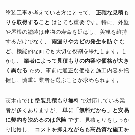
塗装工事を考えている方にとって、
正確な見積も
りを取得すること
はとても重要です。特に、外壁
や屋根の塗装は建物の寿命を延ばし、美観を維持
するだけでなく、
雨漏りやカビの発生を防ぐ
な
ど、機能的な面でも大切な役割を果たします。し
かし、
業者によって見積もりの内容や価格が大き
く異なる
ため、事前に適正な価格と施工内容を把
握し、慎重に業者を選ぶことが求められます。
茨木市では
塗装見積もり無料
で対応している業
者が多くありますが、
単に「無料だから」と安易
に契約を決めるのは危険
です。見積もりをしっか
り比較し、
コストを抑えながらも高品質な施工を