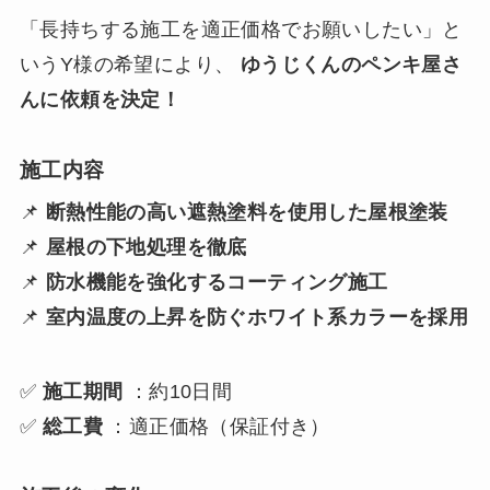
「長持ちする施工を適正価格でお願いしたい」と
いうY様の希望により、
ゆうじくんのペンキ屋さ
んに依頼を決定！
施工内容
📌
断熱性能の高い遮熱塗料を使用した屋根塗装
📌
屋根の下地処理を徹底
📌
防水機能を強化するコーティング施工
📌
室内温度の上昇を防ぐホワイト系カラーを採用
✅
施工期間
：約10日間
✅
総工費
：適正価格（保証付き）