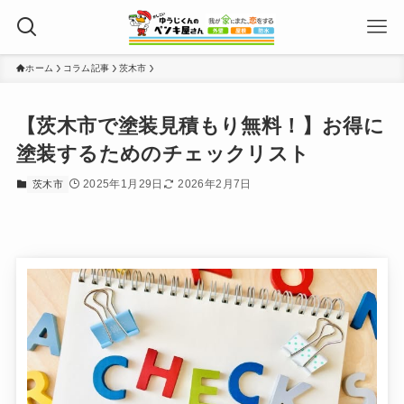
ホーム
コラム記事
茨木市
【茨木市で塗装見積もり無料！】お得に
塗装するためのチェックリスト
2025年1月29日
2026年2月7日
茨木市