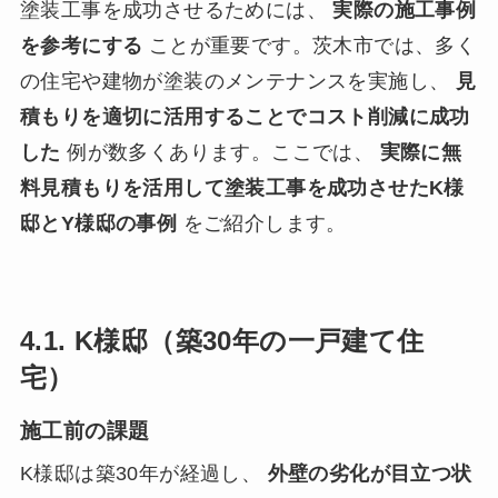
塗装工事を成功させるためには、
実際の施工事例
を参考にする
ことが重要です。茨木市では、多く
の住宅や建物が塗装のメンテナンスを実施し、
見
積もりを適切に活用することでコスト削減に成功
した
例が数多くあります。ここでは、
実際に無
料見積もりを活用して塗装工事を成功させたK様
邸とY様邸の事例
をご紹介します。
4.1. K様邸（築30年の一戸建て住
宅）
施工前の課題
K様邸は築30年が経過し、
外壁の劣化が目立つ状