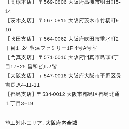
【高槻本店】 〒569-0806 大阪府高槻市明田町5-
14
【茨木支店】 〒567-0815 大阪府茨木市竹橋町9-
10
【吹田支店】 〒564-0062 大阪府吹田市垂水町2
丁目1−24 豊津ファミリー1F 4号A号室
【門真支店】 〒571-0016 大阪府門真市島頭4丁
目17−25 昌和ビル2階
【大阪支店】 〒547-0016 大阪府大阪市平野区長
吉長原4-11-11
【都島支店】〒534-0012 大阪市都島区都島北通
１丁目3−19
施工対応エリア:
大阪府内全域