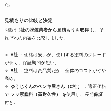
た。
見積もりの比較と決定
K様は
3社の塗装業者から見積もりを取得
し、そ
れぞれの内容を比較しました。
🔹
A社
：価格は安いが、使用する塗料のグレード
が低く、保証期間が短い。
🔹
B社
：塗料は高品質だが、全体のコストがやや
高め。
🔹
ゆうじくんのペンキ屋さん（C社）
：適正価格
で
フッ素塗料（高耐久性）
を使用し、長期保証
付き。