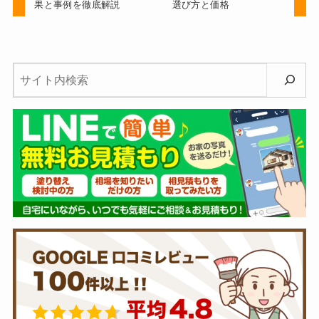
果と事例を徹底解説
選び方と価格
検
索