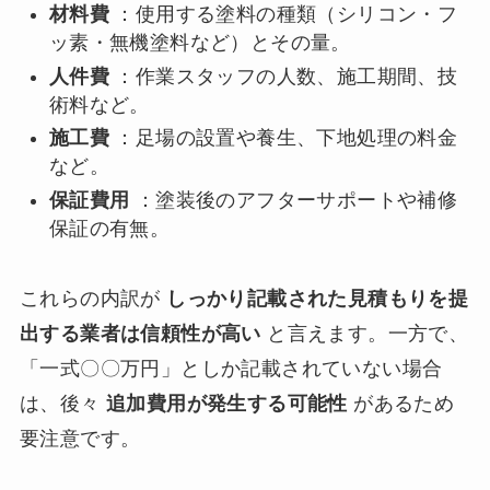
材料費
：使用する塗料の種類（シリコン・フ
ッ素・無機塗料など）とその量。
人件費
：作業スタッフの人数、施工期間、技
術料など。
施工費
：足場の設置や養生、下地処理の料金
など。
保証費用
：塗装後のアフターサポートや補修
保証の有無。
これらの内訳が
しっかり記載された見積もりを提
出する業者は信頼性が高い
と言えます。一方で、
「一式〇〇万円」としか記載されていない場合
は、後々
追加費用が発生する可能性
があるため
要注意です。