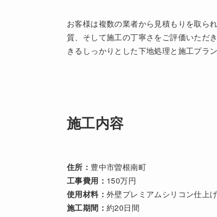
お客様は複数の業者から見積もりを取ら
質、そして施工の丁寧さをご評価いただ
きるしっかりとした下地処理と施工プラ
施工内容
住所：
豊中市曽根南町
工事費用：
150万円
使用材料：
外壁プレミアムシリコン仕上
施工期間：
約20日間