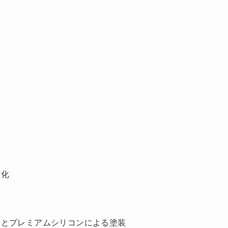
劣化
修とプレミアムシリコンによる塗装