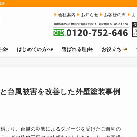
修理
会社案内
お知らせ
お客様の声
よ
料金
はじめての方へ
選ばれる理由
お役立ち
化と台風被害を改善した外壁塗装事例
客様より、台風の影響によるダメージを受けたご自宅の