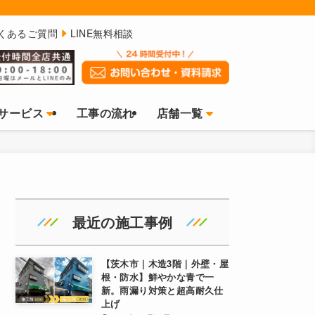
くあるご質問
LINE無料相談
サービス
工事の流れ
店舗一覧
最近の施工事例
【茨木市｜木造3階｜外壁・屋
根・防水】鮮やかな青で一
新。雨漏り対策と超高耐久仕
上げ