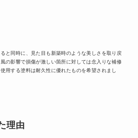
めると同時に、見た目も新築時のような美しさを取り戻
台風の影響で損傷が激しい箇所に対しては念入りな補修
に使用する塗料は耐久性に優れたものを希望されまし
た理由