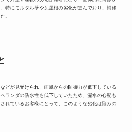
た。特にモルタル壁や瓦屋根の劣化が進んでおり、補修
した。
と
レなどが見受けられ、雨風からの防御力が低下している
、ベランダの防水性も低下していたため、漏水の心配も
にされているお客様にとって、このような劣化は悩みの