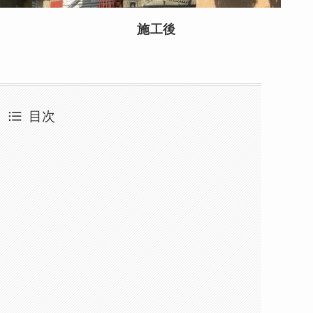
施工後
目次