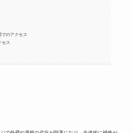
関でのアクセス
クセス
ージで外壁や屋根の劣化が顕著になり、全体的に補修が