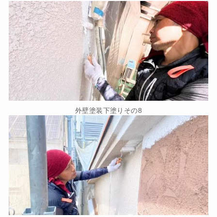
外壁塗装下塗りその8