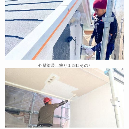
外壁塗装上塗り１回目その7