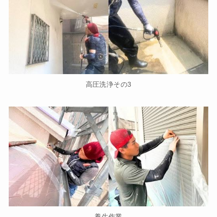
高圧洗浄その3
養生作業