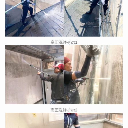
高圧洗浄その1
高圧洗浄その2