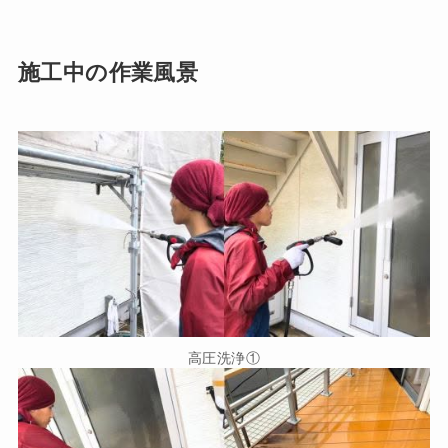
施工中の作業風景
高圧洗浄①