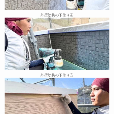
外壁塗装の下塗り④
外壁塗装の下塗り⑤