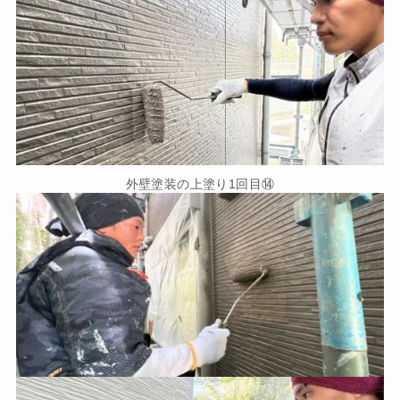
外壁塗装の上塗り1回目⑭