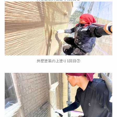
外壁塗装の上塗り1回目⑦