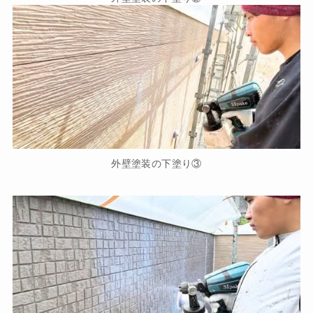
外壁塗装の下塗り③