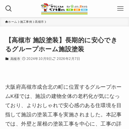
ホーム
施工事例
高槻市
【高槻市 施設塗装】長期的に安心でき
るグループホーム施設塗装
2024年10月9日
2026年2月7日
高槻市
大阪府高槻市成合北の町に位置するグループホー
ムK様では、施設の建物全体の老朽化が気になっ
ており、よりおしゃれで安心感のある住環境を目
指して施設の塗装工事を実施されました。本記事
では、外壁と屋根の塗装工事を中心に、工事の詳