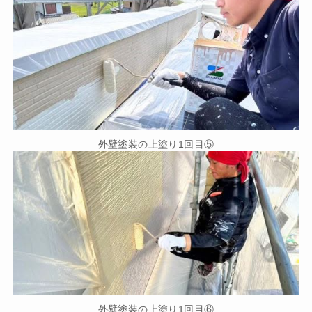
外壁塗装の上塗り1回目⑤
外壁塗装の上塗り1回目⑥