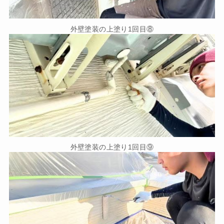
外壁塗装の上塗り1回目⑧
外壁塗装の上塗り1回目⑨