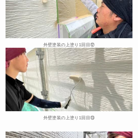
外壁塗装の上塗り1回目⑫
外壁塗装の上塗り1回目⑬