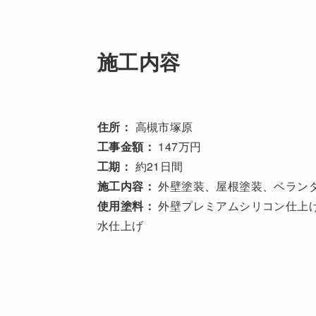
施工内容
住所：
高槻市塚原
工事金額：
147万円
工期：
約21日間
施工内容：
外壁塗装、屋根塗装、ベラン
使用塗料：
外壁プレミアムシリコン仕上げ
水仕上げ