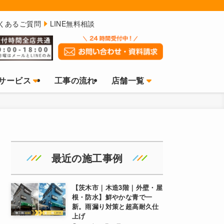
くあるご質問
LINE無料相談
サービス
工事の流れ
店舗一覧
最近の施工事例
【茨木市｜木造3階｜外壁・屋
根・防水】鮮やかな青で一
新。雨漏り対策と超高耐久仕
上げ