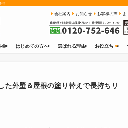
修理
会社案内
お知らせ
お客様の声
よ
料金
はじめての方へ
選ばれる理由
お役立ち
した外壁＆屋根の塗り替えで長持ちリ