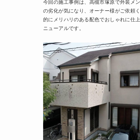
今回の施工事例は、高槻市塚原で外装メ
の劣化が気になり、オーナー様がご依頼
的にメリハリのある配色でおしゃれに仕
ニューアルです。