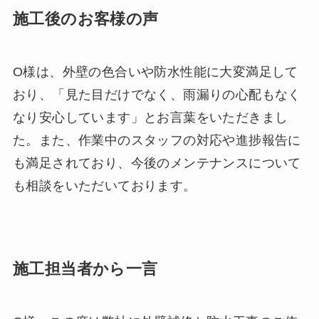
施工後のお客様の声
O様は、外壁の色合いや防水性能に大変満足して
おり、「見た目だけでなく、雨漏りの心配もなく
なり安心しています」とお言葉をいただきまし
た。また、作業中のスタッフの対応や進捗報告に
も満足されており、今後のメンテナンスについて
も相談をいただいております。
施工担当者から一
言