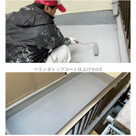
ベランダトップコート仕上げその2