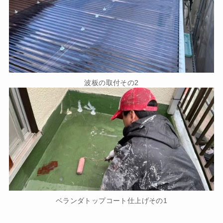
波板の取付その2
ベランダトップコート仕上げその1