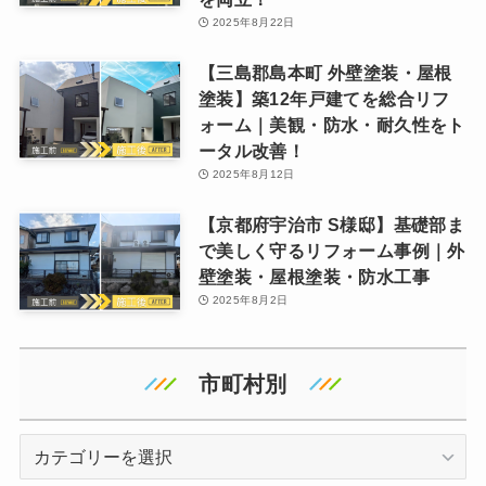
2025年8月22日
【三島郡島本町 外壁塗装・屋根
塗装】築12年戸建てを総合リフ
ォーム｜美観・防水・耐久性をト
ータル改善！
2025年8月12日
【京都府宇治市 S様邸】基礎部ま
で美しく守るリフォーム事例｜外
壁塗装・屋根塗装・防水工事
2025年8月2日
市町村別
地
域