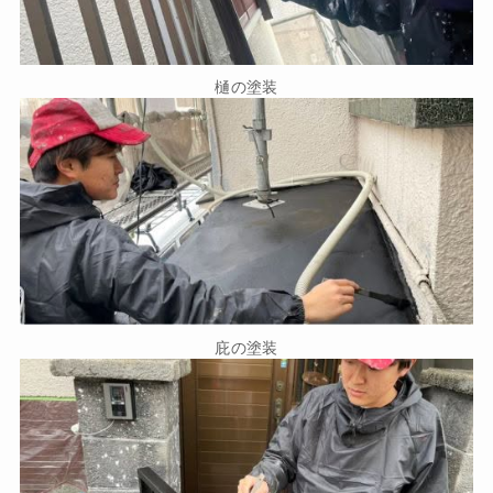
樋の塗装
庇の塗装