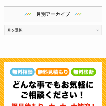
月別アーカイブ
ア
ー
カ
イ
ブ