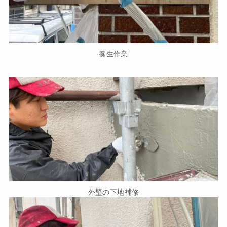
養生作業
外壁の下地補修