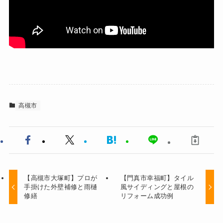
高槻市
【高槻市大塚町】プロが
【門真市幸福町】タイル
手掛けた外壁補修と雨樋
風サイディングと屋根の
修繕
リフォーム成功例