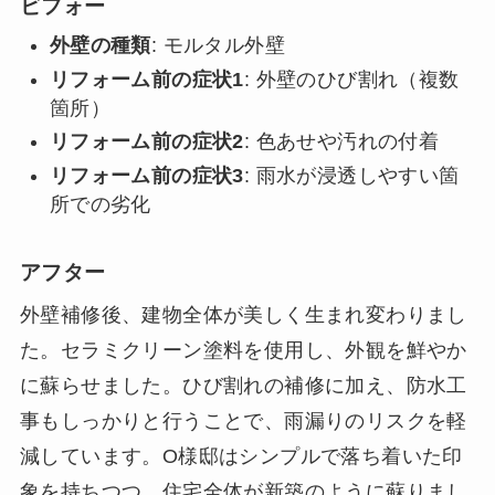
ビフォー
外壁の種類
: モルタル外壁
リフォーム前の症状1
: 外壁のひび割れ（複数
箇所）
リフォーム前の症状2
: 色あせや汚れの付着
リフォーム前の症状3
: 雨水が浸透しやすい箇
所での劣化
アフター
外壁補修後、建物全体が美しく生まれ変わりまし
た。セラミクリーン塗料を使用し、外観を鮮やか
に蘇らせました。ひび割れの補修に加え、防水工
事もしっかりと行うことで、雨漏りのリスクを軽
減しています。O様邸はシンプルで落ち着いた印
象を持ちつつ、住宅全体が新築のように蘇りまし