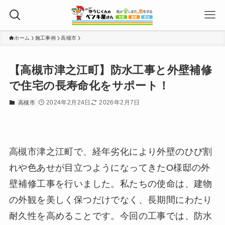
ホーム
施工事例
高槻市
【高槻市津之江町】防水工事と外壁補修
で住宅の長寿命化をサポート！
2024年2月24日
2026年2月7日
高槻市
高槻市津之江町で、経年劣化により外壁のひび割
れや色あせが目立つようになってきたO様邸の外
壁補修工事を行いました。私たちの使命は、建物
の外観を美しく保つだけでなく、長期間にわたり
耐久性を高めることです。今回の工事では、防水