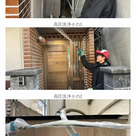
高圧洗浄その1
高圧洗浄その2