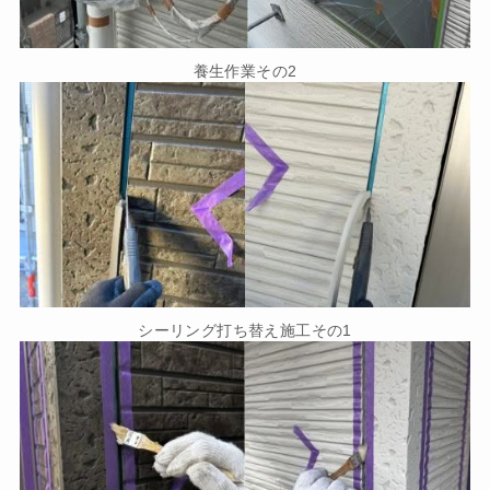
養生作業その2
シーリング打ち替え施工その1