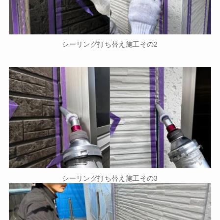
シーリング打ち替え施工その2
シーリング打ち替え施工その3