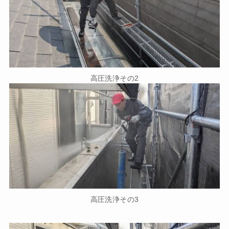
高圧洗浄その2
高圧洗浄その3