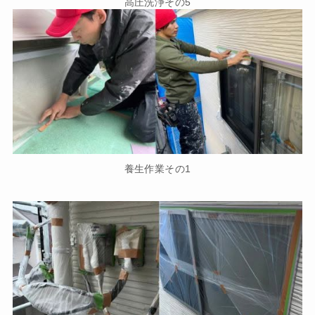
高圧洗浄その5
養生作業その1