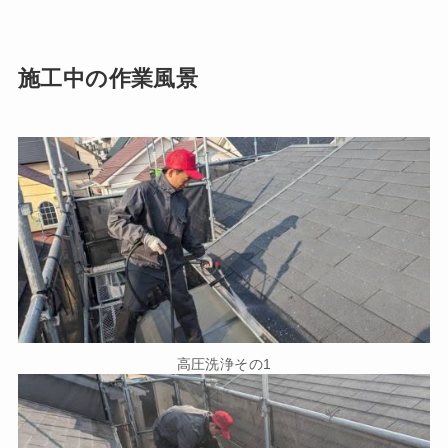
施工中の作業風景
高圧洗浄その1