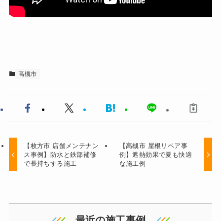
高槻市
【枚方市 店舗メンテナン
【高槻市 屋根リペア事
ス事例】防水と鉄部補修
例】遮熱効果で夏も快適
で長持ちする施工
な施工例
最近の施工事例