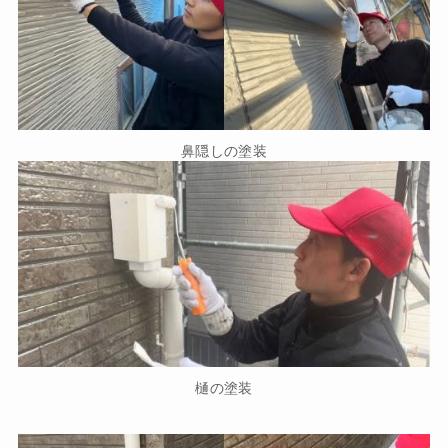
鼻隠しの塗装
樋の塗装