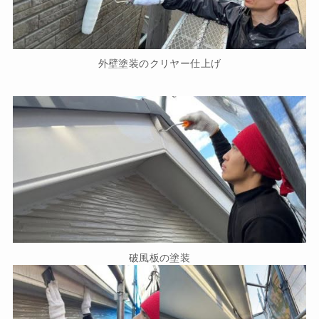
外壁塗装のクリヤー仕上げ
破風板の塗装