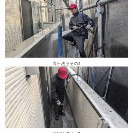
高圧洗浄その4