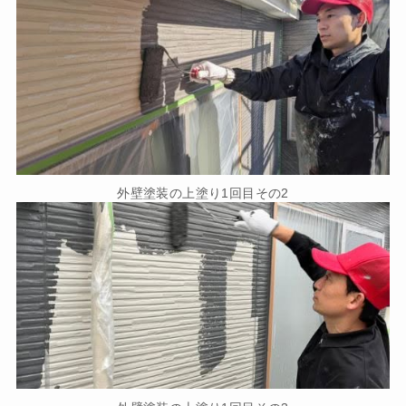
外壁塗装の上塗り1回目その2