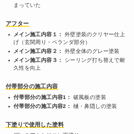
まっていた
アフター
メイン施工内容１：
外壁塗装のクリヤー仕上
げ（玄関周り・ベランダ部分）
メイン施工内容２：
外壁全体のグレー塗装
メイン施工内容３：
シーリング打ち替えで耐
久性を向上
付帯部分の施工内容
付帯部分の施工内容1：
破風板の塗装
付帯部分の施工内容2：
樋・鼻隠しの塗装
下塗りで使用した塗料