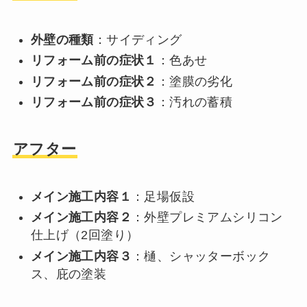
外壁の種類
：サイディング
リフォーム前の症状１
：色あせ
リフォーム前の症状２
：塗膜の劣化
リフォーム前の症状３
：汚れの蓄積
アフター
メイン施工内容１
：足場仮設
メイン施工内容２
：外壁プレミアムシリコン
仕上げ（2回塗り）
メイン施工内容３
：樋、シャッターボック
ス、庇の塗装