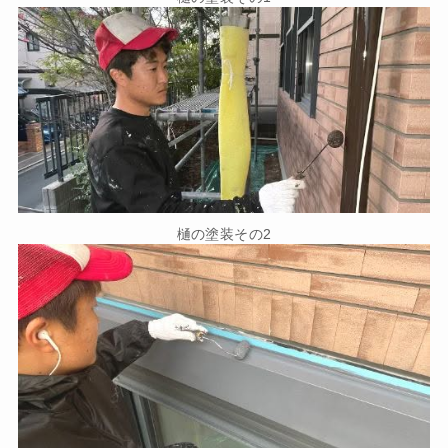
樋の塗装その2