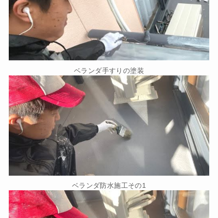
ベランダ手すりの塗装
ベランダ防水施工その1