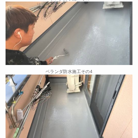
ベランダ防水施工その4