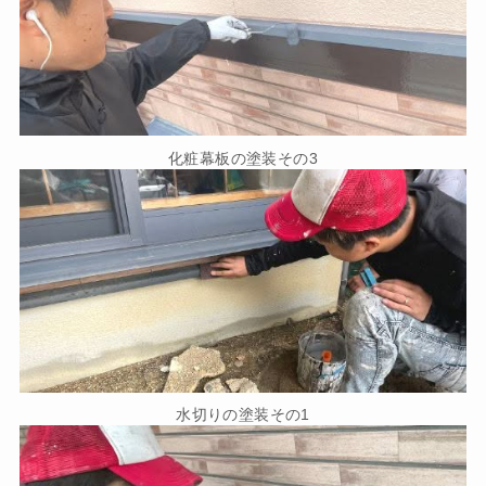
化粧幕板の塗装その3
水切りの塗装その1