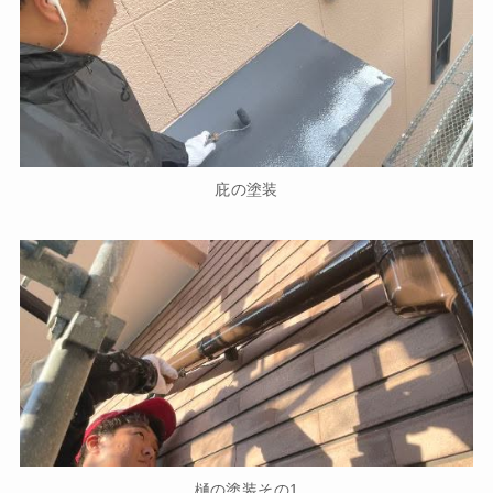
庇の塗装
樋の塗装その1