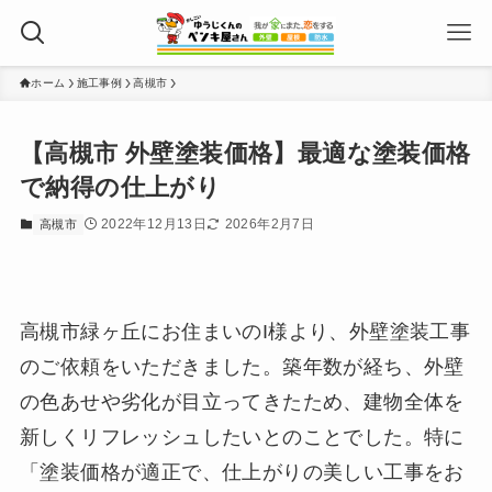
ホーム
施工事例
高槻市
【高槻市 外壁塗装価格】最適な塗装価格
で納得の仕上がり
2022年12月13日
2026年2月7日
高槻市
高槻市緑ヶ丘にお住まいのI様より、外壁塗装工事
のご依頼をいただきました。築年数が経ち、外壁
の色あせや劣化が目立ってきたため、建物全体を
新しくリフレッシュしたいとのことでした。特に
「塗装価格が適正で、仕上がりの美しい工事をお