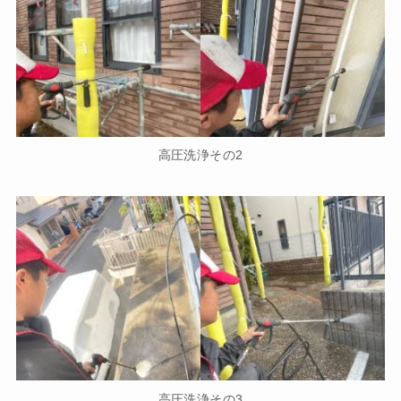
高圧洗浄その2
高圧洗浄その3