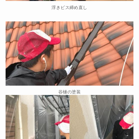
浮きビス締め直し
谷樋の塗装