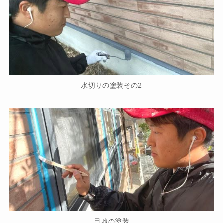
水切りの塗装その2
目地の塗装