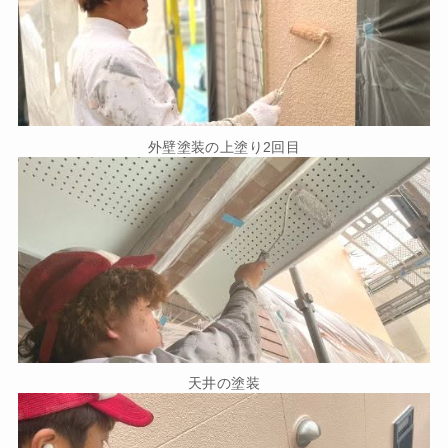
外壁塗装の上塗り2回目
天井の塗装