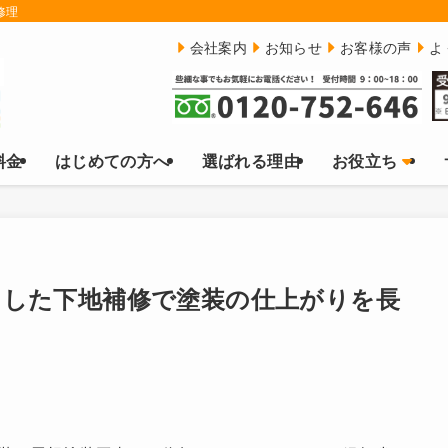
修理
会社案内
お知らせ
お客様の声
よ
料金
はじめての方へ
選ばれる理由
お役立ち
りした下地補修で塗装の仕上がりを長