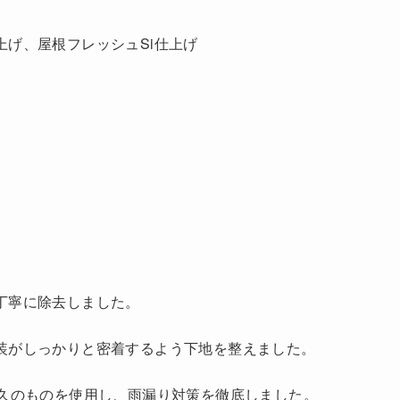
上げ、屋根フレッシュSi仕上げ
丁寧に除去しました。
装がしっかりと密着するよう下地を整えました。
久のものを使用し、雨漏り対策を徹底しました。