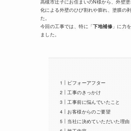
高槻市辻子にお住まいのN様から、外壁塗
化による外壁のひび割れや膨れ、塗膜の
た。
今回の工事では、特に「
下地補修
」に力
ました。
ビフォーアフター
工事のきっかけ
工事前に悩んでいたこと
お客様からのご要望
当社に決めていただいた理由
施工内容