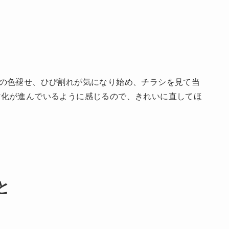
の色褪せ、ひび割れが気になり始め、チラシを見て当
劣化が進んでいるように感じるので、きれいに直してほ
と