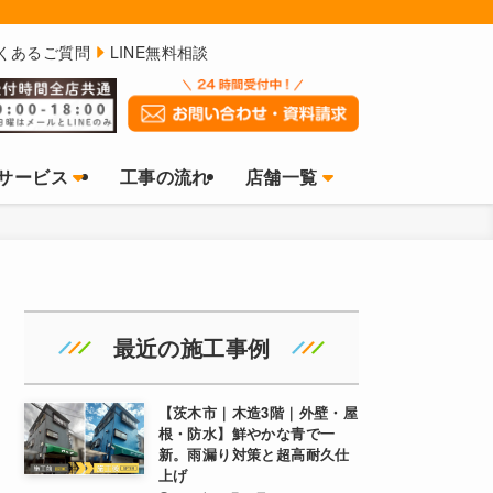
くあるご質問
LINE無料相談
サービス
工事の流れ
店舗一覧
最近の施工事例
【茨木市｜木造3階｜外壁・屋
根・防水】鮮やかな青で一
新。雨漏り対策と超高耐久仕
上げ