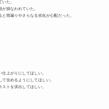
ていた。
観が損なわれていた。
ると雨漏りやさらなる劣化が心配だった。
い仕上がりにしてほしい。
して住めるようにしてほしい。
ラストを演出してほしい。