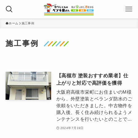
ホーム
施工事例
施工事例
【高槻市 塗装おすすめ業者】仕
上がりと対応で高評価を獲得
大阪府高槻市栄町にお住まいのM様
から、外壁塗装とベランダ防水のご
依頼をいただきました。中古物件を
購入後、長く住み続けられるようメ
ンテナンスを行いたいとのことで...
2024年7月19日