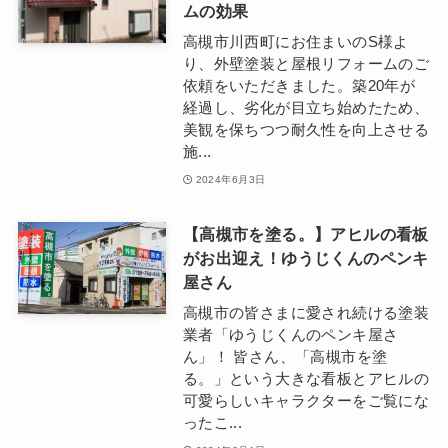
ムの効果
高槻市川西町にお住まいのS様よ
り、外壁塗装と屋根リフォームのご
依頼をいただきました。築20年が
経過し、劣化が目立ち始めたため、
美観を保ちつつ耐久性を向上させる
施...
2024年6月3日
【高槻市を塗る。】アヒルの看板
がお出迎え！ゆうじくんのペンキ
屋さん
高槻市の皆さまに愛され続ける塗装
業者「ゆうじくんのペンキ屋さ
ん」！ 皆さん、「高槻市を塗
る。」という大きな看板とアヒルの
可愛らしいキャラクターをご覧にな
ったこ...