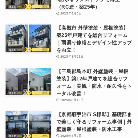
（RC造・築25年）
2025年9月5日
【高槻市 外壁塗装・屋根塗装】
築25年戸建てを総合リフォーム
｜雨漏り修繕とデザイン性アップ
を両立！
2025年8月22日
【三島郡島本町 外壁塗装・屋根
塗装】築12年戸建てを総合リフ
ォーム｜美観・防水・耐久性をト
ータル改善！
2025年8月12日
【京都府宇治市 S様邸】基礎部ま
で美しく守るリフォーム事例｜外
壁塗装・屋根塗装・防水工事
2025年8月2日