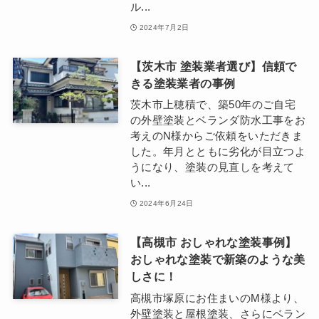
ル...
2024年7月2日
【茨木市 塗装業者選び】信頼で
きる塗装業者の事例
茨木市上穂積で、築50年のご自宅
の外壁塗装とベランダ防水工事をお
考えのN様からご依頼をいただきま
した。年月とともに劣化が目立つよ
うになり、塗装の見直しを考えて
い...
2024年6月24日
【高槻市 おしゃれな塗装事例】
おしゃれな塗装で新築のような美
しさに！
高槻市塚原にお住まいのM様より、
外壁塗装と屋根塗装、さらにベラン