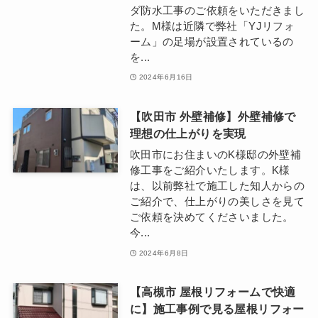
ダ防水工事のご依頼をいただきまし
た。M様は近隣で弊社「YJリフォ
ーム」の足場が設置されているの
を...
2024年6月16日
【吹田市 外壁補修】外壁補修で
理想の仕上がりを実現
吹田市にお住まいのK様邸の外壁補
修工事をご紹介いたします。K様
は、以前弊社で施工した知人からの
ご紹介で、仕上がりの美しさを見て
ご依頼を決めてくださいました。
今...
2024年6月8日
【高槻市 屋根リフォームで快適
に】施工事例で見る屋根リフォー