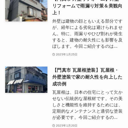
リフォームで雨漏り対策＆美観向
上！
外壁は建物の顔ともいえる部分です
が、経年による劣化は避けられませ
ん。特に、雨漏りやひび割れが発生
すると、建物の耐久性にも影響を及
ぼします。今回ご紹介するのは...
2025年1月25日
【門真市 瓦屋根塗装】瓦屋根・
外壁塗装で家の耐久性を向上した
成功例
瓦屋根は、日本の住宅にとって欠か
せない伝統的な屋根材です。その美
しさと機能性を維持するためには、
定期的なメンテナンスと適切な塗装
が必要です。今回ご紹介するの...
2025年1月20日