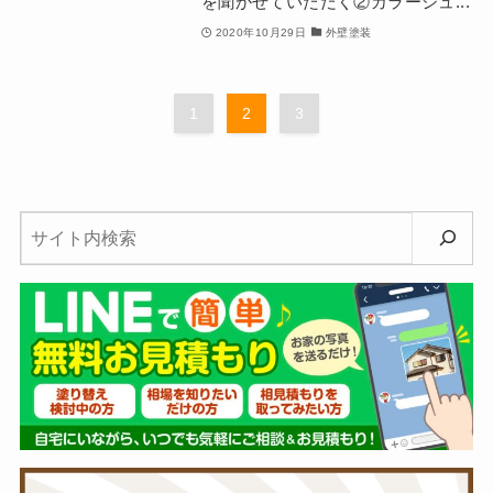
を聞かせていただく②カラーシュ...
2020年10月29日
外壁塗装
1
2
3
検
索