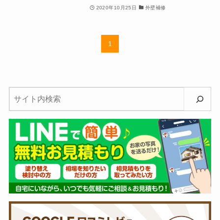
2020年10月25日
外壁補修
1
検
索