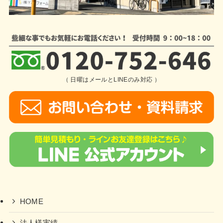
（ 日曜はメールとLINEのみ対応 ）
HOME
法人様実績