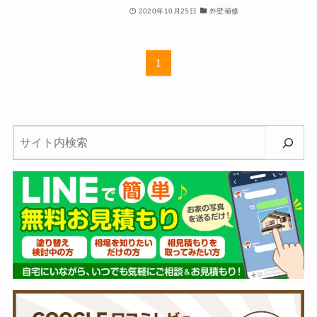
2020年10月25日
外壁補修
1
検
索