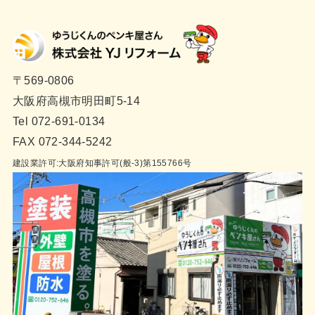
〒569-0806
大阪府高槻市明田町5-14
Tel 072-691-0134
FAX 072-344-5242
建設業許可:大阪府知事許可(般-3)第155766号