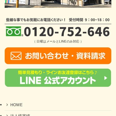
（ 日曜はメールとLINEのみ対応 ）
HOME
法人様実績