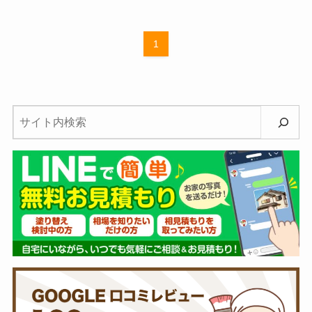
1
検
索