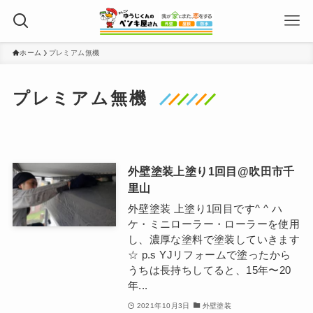
ホーム
プレミアム無機
プレミアム無機
外壁塗装上塗り1回目@吹田市千
里山
外壁塗装 上塗り1回目です^ ^ ハ
ケ・ミニローラー・ローラーを使用
し、濃厚な塗料で塗装していきます
☆ p.s YJリフォームで塗ったから
うちは長持ちしてると、15年〜20
年...
2021年10月3日
外壁塗装