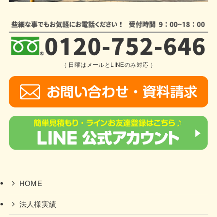
（ 日曜はメールとLINEのみ対応 ）
HOME
法人様実績