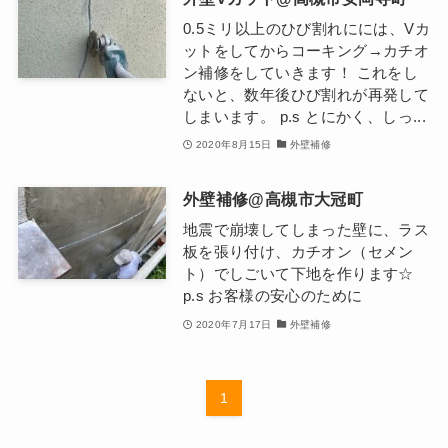
0.5ミリ以上のひび割れにには、Vカ
ットをしてからコーキング→カチオ
ン補修をしていきます！ これをし
ないと、数年後ひび割れが再発して
しまいます。 p.s とにかく、しっ...
2020年8月15日
外壁補修
外壁補修@高槻市大冠町
地震で崩壊してしまった壁に、ラス
板を張り付け、カチオン（セメン
ト）でしごいて下地を作ります☆
p.s お客様の安心のために
2020年7月17日
外壁補修
1