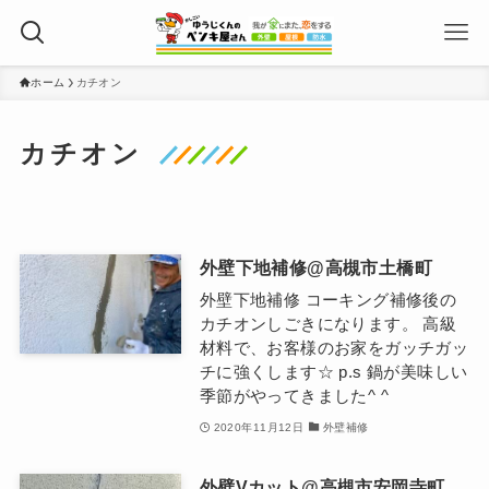
ホーム
カチオン
カチオン
外壁下地補修@高槻市土橋町
外壁下地補修 コーキング補修後の
カチオンしごきになります。 高級
材料で、お客様のお家をガッチガッ
チに強くします☆ p.s 鍋が美味しい
季節がやってきました^ ^
2020年11月12日
外壁補修
外壁Vカット@高槻市安岡寺町