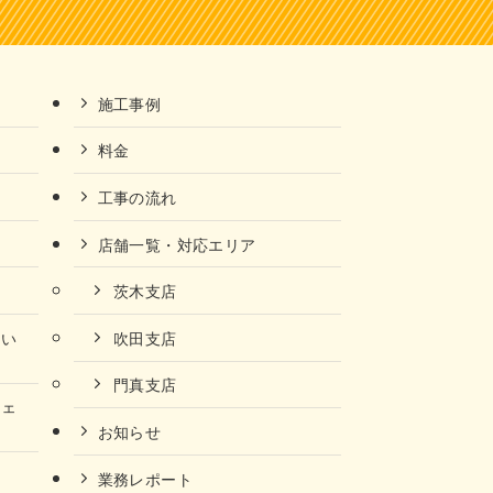
施工事例
料金
工事の流れ
店舗一覧・対応エリア
茨木支店
ない
吹田支店
門真支店
チェ
お知らせ
業務レポート