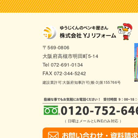
〒569-0806
大阪府高槻市明田町5-14
Tel 072-691-0134
FAX 072-344-5242
建設業許可:大阪府知事許可(般-3)第155766号
（ 日曜はメールとLINEのみ対応 ）