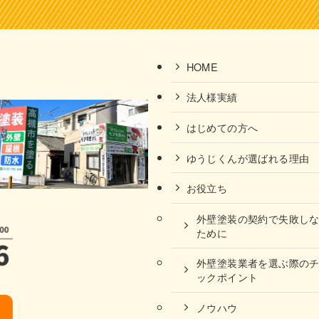
HOME
法人様実績
はじめての方へ
ゆうじくんが選ばれる理由
お役立ち
外壁塗装の契約で失敗し
ために
外壁塗装業者を選ぶ際の
ックポイント
ノウハウ