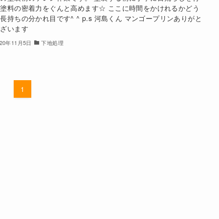
塗料の密着力をぐんと高めます☆ ここに時間をかけれるかどう
長持ちの分かれ目です^ ^ p.s 河島くん マンゴープリンありがと
ございます
020年11月5日
下地処理
1