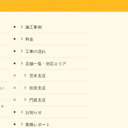
施工事例
料金
工事の流れ
店舗一覧・対応エリア
茨木支店
ない
吹田支店
門真支店
チェ
お知らせ
業務レポート