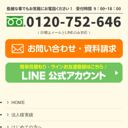
（ 日曜はメールとLINEのみ対応 ）
HOME
法人様実績
はじめての方へ