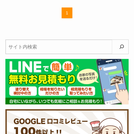
1
検
索