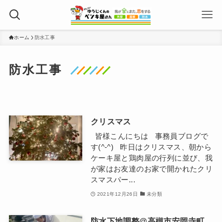
ホーム
防水工事
防水工事
クリスマス
皆様こんにちは 事務員ブログで
す(^-^) 昨日はクリスマス、朝から
ケーキ屋と鶏肉屋の行列に並び、我
が家はお友達のお家で開かれたクリ
スマスパー...
2021年12月26日
未分類
防水下地調整@高槻市安岡寺町