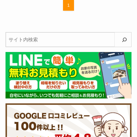
1
検
索