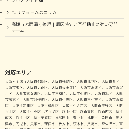
YJリフォームのコラム
高槻市の雨漏り修理｜原因特定と再発防止に強い専門
チーム
対応エリア
大阪府全域（大阪市都島区、大阪市福島区、大阪市此花区、大阪市西区、
大阪市港区、大阪市大正区、大阪市天王寺区、大阪市浪速区、大阪市西淀
川区、大阪市東淀川区、大阪市東成区、大阪市生野区、大阪市旭区、大阪
市城東区、大阪市阿倍野区、大阪市住吉区、大阪市東住吉区、大阪市西成
区、大阪市淀川区、大阪市鶴見区、大阪市住之江区、大阪市平野区、大阪
市北区、大阪市中央区、堺市堺区、堺市中区、堺市東区、堺市西区、堺市
南区、堺市北区、堺市美原区、岸和田市、豊中市、池田市、吹田市、泉大
津市、高槻市、貝塚市、守口市、枚方市、茨木市、八尾市、泉佐野市、富