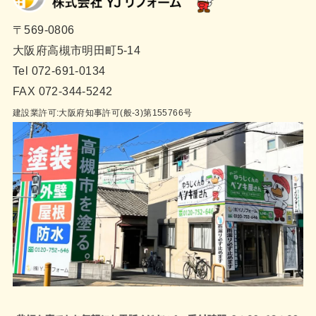
〒569-0806
大阪府高槻市明田町5-14
Tel 072-691-0134
FAX 072-344-5242
建設業許可:大阪府知事許可(般-3)第155766号