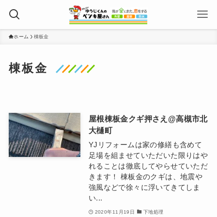
ホーム
棟板金
棟板金
屋根棟板金クギ押さえ@高槻市北
大樋町
YJリフォームは家の修繕も含めて
足場を組ませていただいた限りはや
れることは徹底してやらせていただ
きます！ 棟板金のクギは、地震や
強風などで徐々に浮いてきてしま
い...
2020年11月19日
下地処理