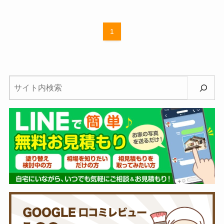
1
検
索