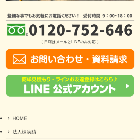
（ 日曜はメールとLINEのみ対応 ）
HOME
法人様実績