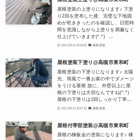
屋根塗装の上塗りになります♪ 下塗
り2回を塗布した後、完璧な下地固
めが乾ききったのを確認し、日照時
間を意識しながら上塗りを満遍なく
仕上げていきます(^.^) ...
2021年12月28日
屋根塗装
屋根塗装下塗り@高槻市東和町
屋根塗装の下塗りになります♪ 太陽
光、雨風で一番お家の中でダメージ
をうける屋根 故に、外壁以上に屋
根の下塗りは大切なんですね(^.^)
屋根の下塗りは2回しっかり丁寧...
2021年12月27日
屋根塗装
屋根付帯部塗装@高槻市東和町
屋根の棟板金の塗装になります♪ 棟