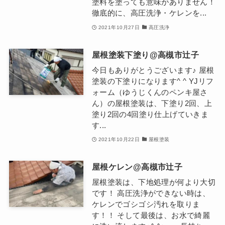
塗料を塗っても意味がありません！
徹底的に、高圧洗浄・ケレンを...
2021年10月27日
高圧洗浄
屋根塗装下塗り@高槻市辻子
今日もありがとうございます♪ 屋根
塗装の下塗りになります^ ^ YJリフ
ォーム（ゆうじくんのペンキ屋さ
ん）の屋根塗装は、下塗り2回、上
塗り2回の4回塗り仕上げていきま
す...
2021年10月22日
屋根塗装
屋根ケレン@高槻市辻子
屋根塗装は、下地処理が何より大切
です！ 高圧洗浄ができない時は、
ケレンでゴシゴシ汚れを取りま
す！！ そして最後は、お水で綺麗