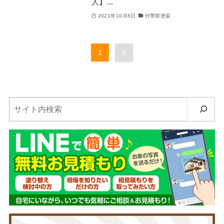
人】...
2021年10月6日
付帯部塗装
1
2
検
索