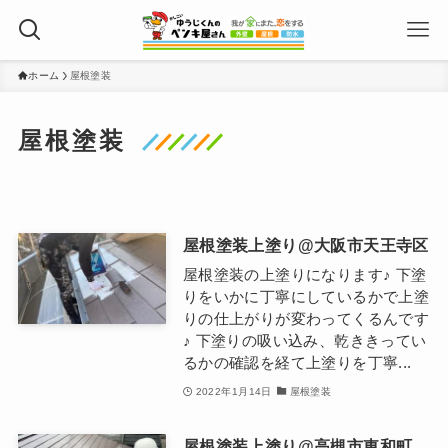
ホーム
屋根塗装
屋根塗装
屋根塗装上塗り@大阪市天王寺区
屋根塗装の上塗りになります♪ 下塗
りをいかに丁寧にしているかで上塗
りの仕上がりが変わってくるんです
♪ 下塗りの吸い込み、乾ききってい
るかの確認を経て上塗りを丁寧...
2022年1月14日
屋根塗装
屋根塗装上塗り@高槻市東和町